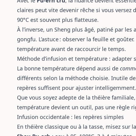
Avec le
Pu-erh cru
, la nuance devient essentie
claires peut vite devenir rêche si vous versez 
90°C est souvent plus flatteuse.
À l’inverse, un Sheng plus âgé, patiné par les 
gongfu. L’astuce : observer la feuille et goûter
température avant de raccourcir le temps.
Méthode d’infusion et température : adapter 
La bonne température dépend aussi de
comm
différents selon la méthode choisie. Inutile d
repères suffisent pour ajuster intelligemment
Que vous soyez adepte de la théière familiale
température devient un outil, pas une règle ri
Infusion occidentale : les repères simples
En théière classique ou à la tasse, misez sur la l