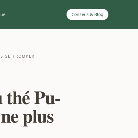
que
Conseils & Blog
IS SE TROMPER
 thé Pu-
 ne plus