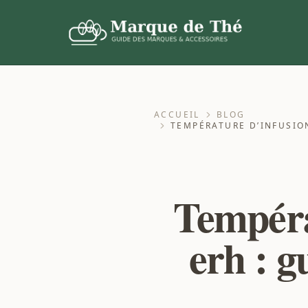
ACCUEIL
BLOG
TEMPÉRATURE D’INFUSION
Tempéra
erh : g