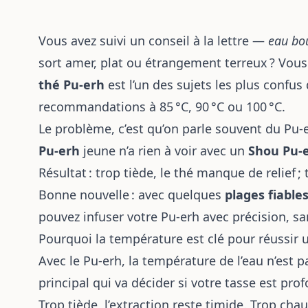
Vous avez suivi un conseil à la lettre —
eau bou
sort amer, plat ou étrangement terreux ? Vous
thé Pu-erh
est l’un des sujets les plus confus
recommandations à 85 °C, 90 °C ou 100 °C.
Le problème, c’est qu’on parle souvent du P
Pu-erh
jeune n’a rien à voir avec un
Shou Pu-
Résultat : trop tiède, le thé manque de relief ;
Bonne nouvelle : avec quelques
plages fiable
pouvez infuser votre Pu-erh avec précision, s
Pourquoi la température est clé pour réussir 
Avec le Pu-erh, la température de l’eau n’est p
principal qui va décider si votre tasse est pr
Trop tiède, l’extraction reste timide. Trop ch