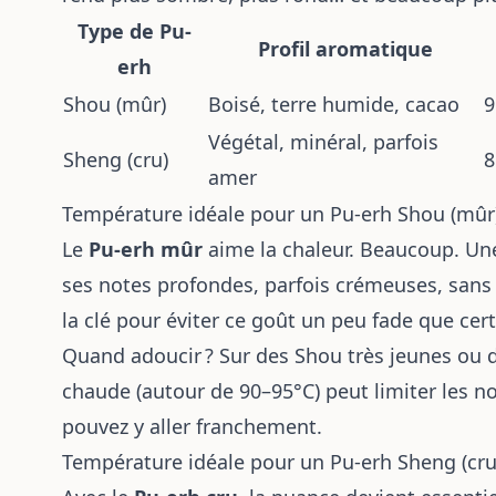
Type de Pu-
Profil aromatique
erh
Shou (mûr)
Boisé, terre humide, cacao
9
Végétal, minéral, parfois
Sheng (cru)
8
amer
Température idéale pour un Pu-erh Shou (mûr
Le
Pu-erh mûr
aime la chaleur. Beaucoup. Un
ses notes profondes, parfois crémeuses, san
la clé pour éviter ce goût un peu fade que cer
Quand adoucir ? Sur des Shou très jeunes ou
chaude (autour de 90–95°C) peut limiter les n
pouvez y aller franchement.
Température idéale pour un Pu-erh Sheng (cru