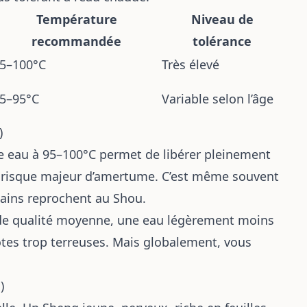
Température
Niveau de
recommandée
tolérance
5–100°C
Très élevé
5–95°C
Variable selon l’âge
)
e eau à 95–100°C permet de libérer pleinement
s risque majeur d’amertume. C’est même souvent
tains reprochent au Shou.
 de qualité moyenne, une eau légèrement moins
otes trop terreuses. Mais globalement, vous
)