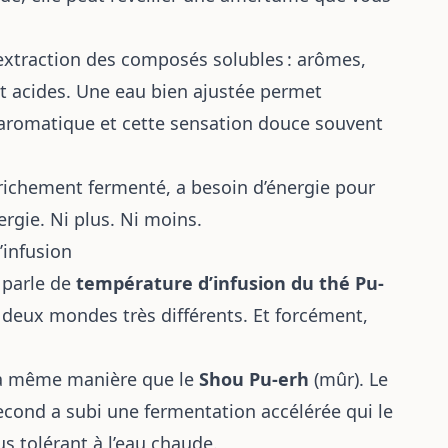
’extraction des composés solubles : arômes,
et acides. Une eau bien ajustée permet
r aromatique et cette sensation douce souvent
 richement fermenté, a besoin d’énergie pour
nergie. Ni plus. Ni moins.
’infusion
 parle de
température d’infusion du thé Pu-
, deux mondes très différents. Et forcément,
 la même manière que le
Shou Pu-erh
(mûr). Le
econd a subi une fermentation accélérée qui le
s tolérant à l’eau chaude.