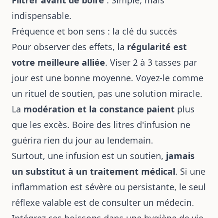
indispensable.
Fréquence et bon sens : la clé du succès
Pour observer des effets, la
régularité est
votre meilleure alliée
. Viser 2 à 3 tasses par
jour est une bonne moyenne. Voyez-le comme
un rituel de soutien, pas une solution miracle.
La
modération et la constance paient
plus
que les excès. Boire des litres d'infusion ne
guérira rien du jour au lendemain.
Surtout, une infusion est un soutien,
jamais
un substitut à un traitement médical
. Si une
inflammation est sévère ou persistante, le seul
réflexe valable est de consulter un médecin.
Intégrez ces boissons dans une hygiène de vie