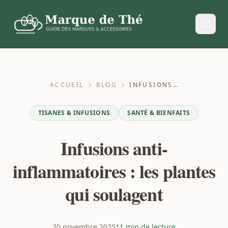
ACCUEIL
BLOG
INFUSIONS ANTI-INFLAMMATOIRES : LES PLANTES QUI SOULAGENT
TISANES & INFUSIONS
SANTÉ & BIENFAITS
Infusions anti-
inflammatoires : les plantes
qui soulagent
20 novembre 2025
11 min de lecture