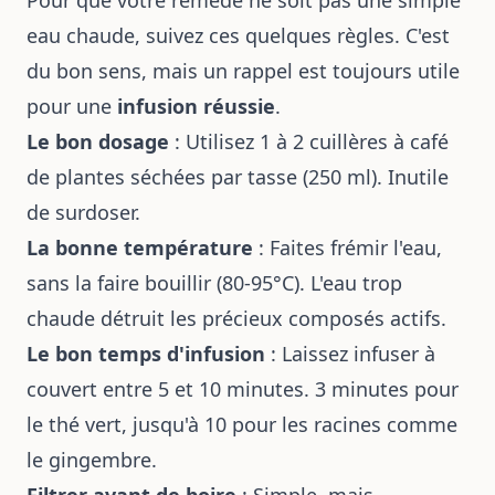
eau chaude, suivez ces quelques règles. C'est
du bon sens, mais un rappel est toujours utile
pour une
infusion réussie
.
Le bon dosage
: Utilisez 1 à 2 cuillères à café
de plantes séchées par tasse (250 ml). Inutile
de surdoser.
La bonne température
: Faites frémir l'eau,
sans la faire bouillir (80-95°C). L'eau trop
chaude détruit les précieux composés actifs.
Le bon temps d'infusion
: Laissez infuser à
couvert entre 5 et 10 minutes. 3 minutes pour
le thé vert, jusqu'à 10 pour les racines comme
le gingembre.
Filtrer avant de boire
: Simple, mais