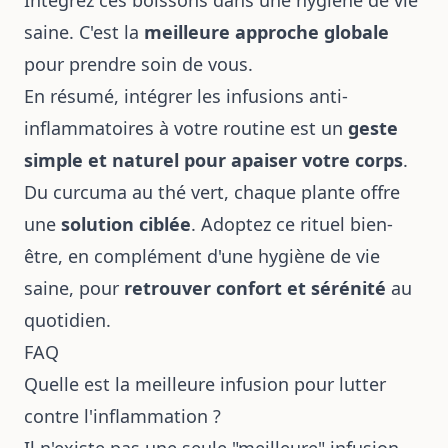
saine. C'est la
meilleure approche globale
pour prendre soin de vous.
En résumé, intégrer les infusions anti-
inflammatoires à votre routine est un
geste
simple et naturel pour apaiser votre corps
.
Du curcuma au thé vert, chaque plante offre
une
solution ciblée
. Adoptez ce rituel bien-
être, en complément d'une hygiène de vie
saine, pour
retrouver confort et sérénité
au
quotidien.
FAQ
Quelle est la meilleure infusion pour lutter
contre l'inflammation ?
Il n'existe pas une seule "meilleure" infusion,