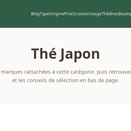
Blog
Type
Origine
Prix
Occasion
Usage
Théières
Bouti
Thé Japon
 marques rattachées à cette catégorie, puis retrouve
et les conseils de sélection en bas de page.