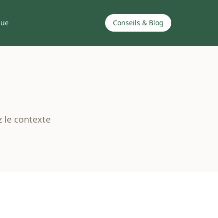
que
Conseils & Blog
z le contexte