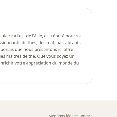
sulaire à l'est de l'Asie, est réputé pour sa
ressionnante de thés, des matchas vibrants
ponais que nous présentons ici offre
 des maîtres de thé. Que vous soyez un
d'enrichir votre appréciation du monde du
Mentions légales
Contact