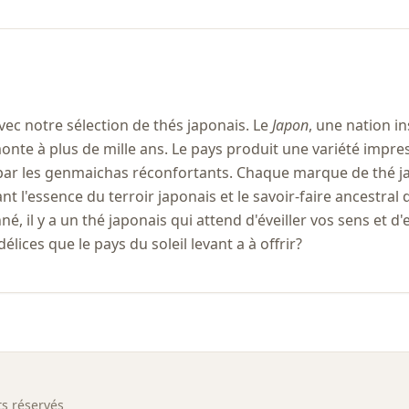
vec notre sélection de thés japonais. Le
Japon
, une nation in
emonte à plus de mille ans. Le pays produit une variété imp
 par les genmaichas réconfortants. Chaque marque de thé ja
t l'essence du terroir japonais et le savoir-faire ancestral
, il y a un thé japonais qui attend d'éveiller vos sens et 
élices que le pays du soleil levant a à offrir?
s réservés