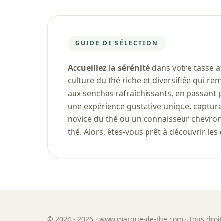
GUIDE DE SÉLECTION
Accueillez la sérénité
dans votre tasse a
culture du thé riche et diversifiée qui r
aux senchas rafraîchissants, en passant
une expérience gustative unique, capturan
novice du thé ou un connaisseur chevronné
thé. Alors, êtes-vous prêt à découvrir les d
©
2024 - 2026
· www.marque-de-the.com · Tous droit