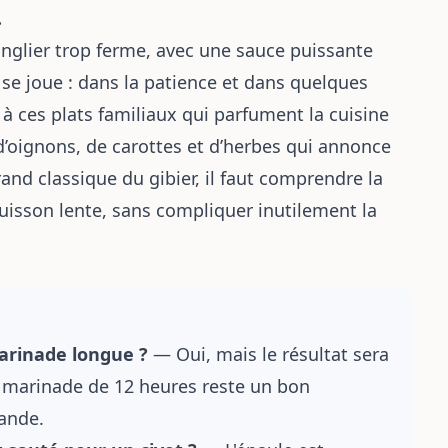
.
sanglier trop ferme, avec une sauce puissante
 se joue : dans la patience et dans quelques
 à ces plats familiaux qui parfument la cuisine
’oignons, de carottes et d’herbes qui annonce
nd classique du gibier, il faut comprendre la
uisson lente, sans compliquer inutilement la
marinade longue ?
— Oui, mais le résultat sera
 marinade de 12 heures reste un bon
ande.