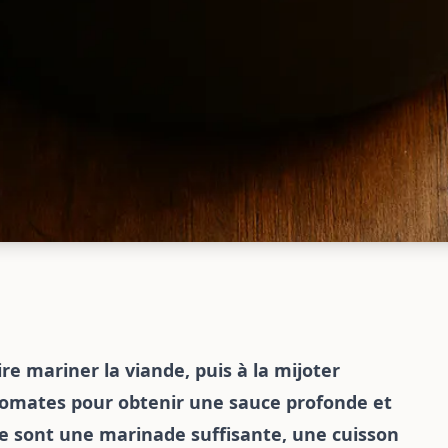
ire mariner la viande, puis à la mijoter
omates pour obtenir une sauce profonde et
te sont une marinade suffisante, une cuisson