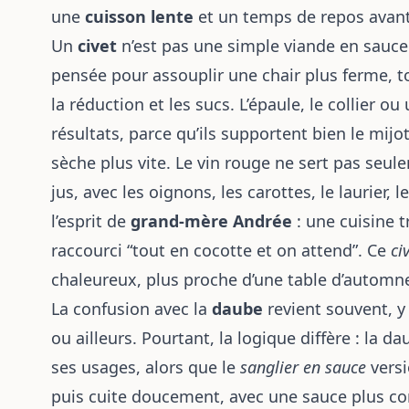
une
cuisson lente
et un temps de repos avant 
Un
civet
n’est pas une simple viande en sauce
pensée pour assouplir une chair plus ferme, t
la réduction et les sucs. L’épaule, le collier o
résultats, parce qu’ils supportent bien le mi
sèche plus vite. Le vin rouge ne sert pas seule
jus, avec les oignons, les carottes, le laurier,
l’esprit de
grand-mère Andrée
: une cuisine 
raccourci “tout en cocotte et on attend”. Ce
ci
chaleureux, plus proche d’une table d’automne
La confusion avec la
daube
revient souvent, y
ou ailleurs. Pourtant, la logique diffère : la 
ses usages, alors que le
sanglier en sauce
versi
puis cuite doucement, avec une sauce plus co