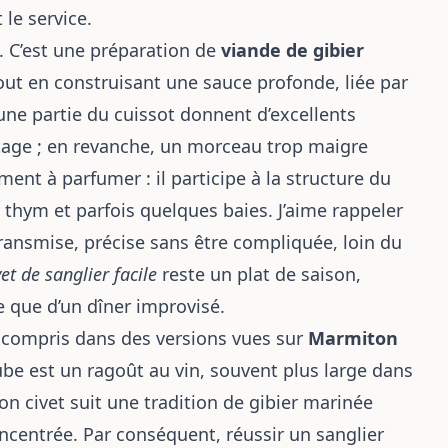
le service.
. C’est une préparation de
viande de gibier
out en construisant une sauce profonde, liée par
u une partie du cuissot donnent d’excellents
jotage ; en revanche, un morceau trop maigre
ment à parfumer : il participe à la structure du
 le thym et parfois quelques baies. J’aime rappeler
transmise, précise sans être compliquée, loin du
vet de sanglier facile
reste un plat de saison,
 que d’un dîner improvisé.
 compris dans des versions vues sur
Marmiton
daube est un ragoût au vin, souvent plus large dans
on civet
suit une tradition de gibier marinée
ncentrée. Par conséquent, réussir un sanglier