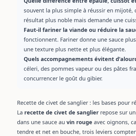
Quelle différence entre épaule, cuissot e
souvent la plus simple à réussir en mijoté, 
résultat plus noble mais demande une cuiss
Faut-il fariner la viande ou réduire la sau
fonctionnent. Fariner donne une sauce plus 
une texture plus nette et plus élégante.
Quels accompagnements évitent d'alourdi
céleri, des pommes vapeur ou des pâtes fra
concurrencer le goût du gibier.
Recette de civet de sanglier : les bases pour r
La
recette de civet de sanglier
repose sur un
dans une sauce au
vin rouge
avec oignons, ca
tendre et net en bouche, trois leviers compte