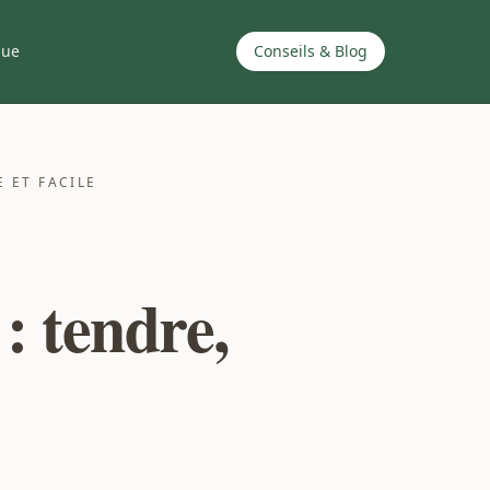
que
Conseils & Blog
E ET FACILE
 : tendre,