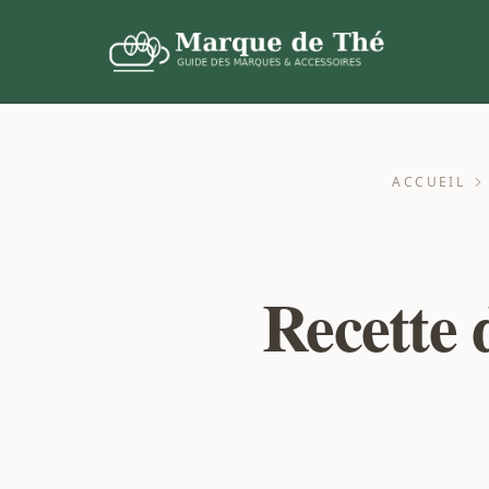
ACCUEIL
Recette d