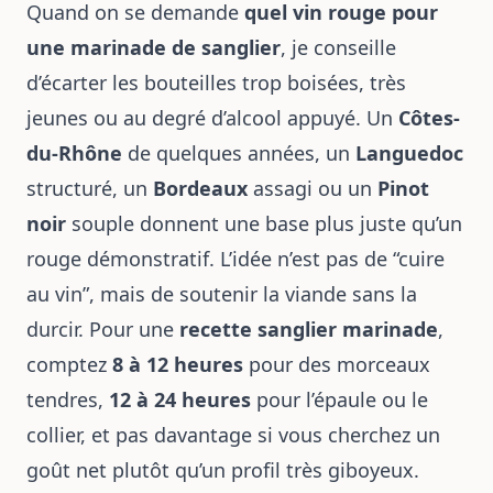
Quand on se demande
quel vin rouge pour
une marinade de sanglier
, je conseille
d’écarter les bouteilles trop boisées, très
jeunes ou au degré d’alcool appuyé. Un
Côtes-
du-Rhône
de quelques années, un
Languedoc
structuré, un
Bordeaux
assagi ou un
Pinot
noir
souple donnent une base plus juste qu’un
rouge démonstratif. L’idée n’est pas de “cuire
au vin”, mais de soutenir la viande sans la
durcir. Pour une
recette sanglier marinade
,
comptez
8 à 12 heures
pour des morceaux
tendres,
12 à 24 heures
pour l’épaule ou le
collier, et pas davantage si vous cherchez un
goût net plutôt qu’un profil très giboyeux.