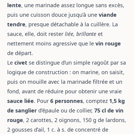
lente
, une marinade assez longue sans excès,
puis une cuisson douce jusqu’à une
viande
tendre
, presque détachable à la cuillère. La
sauce, elle, doit rester
liée, brillante
et
nettement moins agressive que le
vin rouge
de départ.
Le
civet
se distingue d’un simple ragoût par sa
logique de construction : on marine, on saisit,
puis on mouille avec la marinade filtrée et un
fond, avant de réduire pour obtenir une vraie
sauce liée
. Pour
6 personnes
, comptez
1,5 kg
de sanglier
d’épaule ou de collier,
75 cl de vin
rouge
, 2 carottes, 2 oignons, 150 g de lardons,
2 gousses d’ail, 1 c. à s. de concentré de