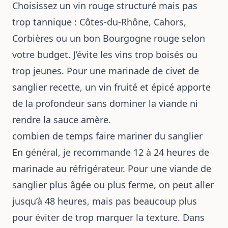
Choisissez un vin rouge structuré mais pas
trop tannique : Côtes-du-Rhône, Cahors,
Corbières ou un bon Bourgogne rouge selon
votre budget. J’évite les vins trop boisés ou
trop jeunes. Pour une marinade de civet de
sanglier recette, un vin fruité et épicé apporte
de la profondeur sans dominer la viande ni
rendre la sauce amère.
combien de temps faire mariner du sanglier
En général, je recommande 12 à 24 heures de
marinade au réfrigérateur. Pour une viande de
sanglier plus âgée ou plus ferme, on peut aller
jusqu’à 48 heures, mais pas beaucoup plus
pour éviter de trop marquer la texture. Dans