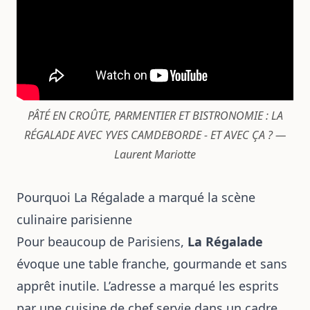
PÂTÉ EN CROÛTE, PARMENTIER ET BISTRONOMIE : LA
RÉGALADE AVEC YVES CAMDEBORDE - ET AVEC ÇA ? —
Laurent Mariotte
Pourquoi La Régalade a marqué la scène
culinaire parisienne
Pour beaucoup de Parisiens,
La Régalade
évoque une table franche, gourmande et sans
apprêt inutile. L’adresse a marqué les esprits
par une cuisine de chef servie dans un cadre