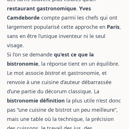
restaurant gastronomique
.
Yves
Camdeborde
compte parmi les chefs qui ont
largement popularisé cette approche en
Paris
,
sans en être l’unique inventeur ni le seul
visage.
Si l’on se demande
qu’est ce que la
bistronomie
, la réponse tient en un équilibre.
Le mot associe
bistrot
et gastronomie, et
renvoie à une cuisine d’auteur débarrassée
d’une partie du décorum classique. La
bistronomie définition
la plus utile n’est donc
pas “une cuisine de bistrot un peu meilleure”,
mais une table où la technique, la précision
des cuissons, le travail des jus, des