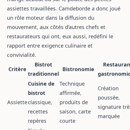
assiettes travaillées. Camdeborde a donc joué
un rôle moteur dans la diffusion du
mouvement, aux côtés d’autres chefs et
restaurateurs qui ont, eux aussi, redéfini le
rapport entre exigence culinaire et
convivialité.
Bistrot
Restauran
Critère
Bistronomie
traditionnel
gastronomi
Cuisine de
Technique
Création
bistrot
affirmée,
poussée,
Assiette
classique,
produits de
signature trè
recettes
saison, carte
marquée
repères
courte