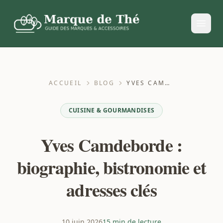
ACCUEIL
BLOG
YVES CAMDEBORDE : BIOGRAPHIE, BISTRONOMIE ET ADRESSES CLÉS
CUISINE & GOURMANDISES
Yves Camdeborde :
biographie, bistronomie et
adresses clés
10 juin 2026
15 min de lecture