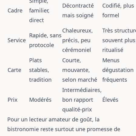
Simple,
Décontracté
Codifié, plus
Cadre
familier,
mais soigné
formel
direct
Chaleureux,
Très structur
Rapide, sans
Service
précis, peu
souvent plus
protocole
cérémoniel
ritualisé
Plats
Courte,
Menus
Carte
stables,
mouvante,
dégustation
tradition
selon marché
fréquents
Intermédiaires,
Prix
Modérés
bon rapport
Élevés
qualité-prix
Pour un lecteur amateur de goût, la
bistronomie reste surtout une promesse de