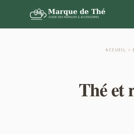
ACCUEIL
Thé et 