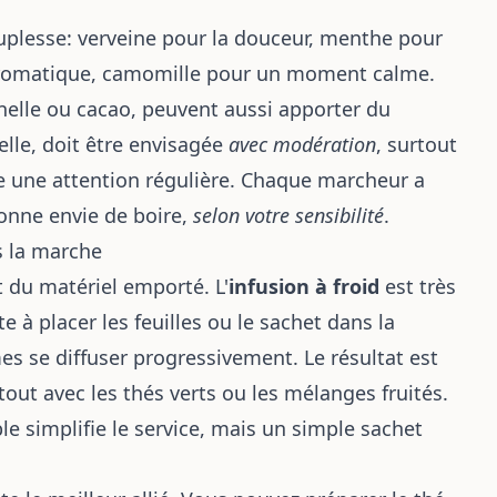
uplesse: verveine pour la douceur, menthe pour
 aromatique, camomille pour un moment calme.
lle ou cacao, peuvent aussi apporter du
elle, doit être envisagée
avec modération
, surtout
de une attention régulière. Chaque marcheur a
donne envie de boire,
selon votre sensibilité
.
s la marche
 du matériel emporté. L'
infusion à froid
est très
e à placer les feuilles ou le sachet dans la
mes se diffuser progressivement. Le résultat est
out avec les thés verts ou les mélanges fruités.
e simplifie le service, mais un simple sachet