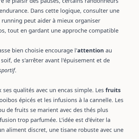
e le plaisir des pauses, certains randonneurs
 l'endurance. Dans cette logique, consulter une
 running
peut aider à mieux organiser
pos, tout en gardant une approche compatible
sse bien choisie encourage l'
attention
au
 soif, de s'arrêter avant l'épuisement et de
sportif
.
 ses qualités avec un encas simple. Les
fruits
ooibos épicés et les infusions à la cannelle. Les
ou de fruits se marient avec des thés plus
usion trop parfumée. L'idée est d'éviter la
un aliment discret, une tisane robuste avec une