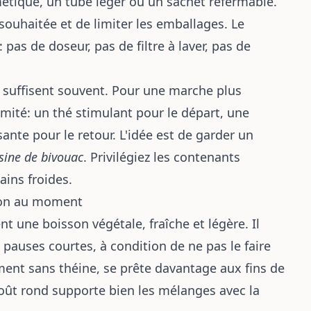
rmétique, un tube léger ou un sachet refermable.
souhaitée et de limiter les emballages. Le
é: pas de doseur, pas de filtre à laver, pas de
s suffisent souvent. Pour une marche plus
mité: un thé stimulant pour le départ, une
ante pour le retour. L'idée est de garder un
sine de bivouac
. Privilégiez les contenants
ains froides.
sson au moment
t une boisson végétale, fraîche et légère. Il
auses courtes, à condition de ne pas le faire
ment sans théine, se prête davantage aux fins de
oût rond supporte bien les mélanges avec la