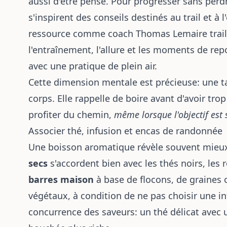
aussi d'être pensé. Pour progresser sans perdr
s'inspirent des conseils destinés au trail et à
ressource comme
coach Thomas Lemaire trail
l'entraînement, l'allure et les moments de re
avec une pratique de plein air.
Cette dimension mentale est précieuse: une ta
corps. Elle rappelle de boire avant d'avoir trop
profiter du chemin,
même lorsque l'objectif est 
Associer thé, infusion et encas de randonnée
Une boisson aromatique révèle souvent mieux
secs
s'accordent bien avec les thés noirs, les r
barres maison
à base de flocons, de graines 
végétaux, à condition de ne pas choisir une inf
concurrence des saveurs: un thé délicat avec 