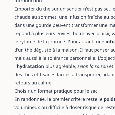
Introduction
Emporter du thé sur un sentier n'est pas seu
chaude au sommet, une infusion fraîche au 
dans une gourde peuvent transformer une marc
répond à plusieurs envies: boire avec plaisir, 
le rythme de la journée. Pour autant, une
inf
d'un thé dégusté à la maison. Il faut penser au
mais aussi à la tolérance personnelle. L'object
l'
hydratation
plus agréable,
selon la saison
et 
des thés et tisanes faciles à transporter, ada
retours au calme.
Choisir un format pratique pour le sac
En randonnée, le premier critère reste le
poid
volumineux ou difficile à doser risque de rest