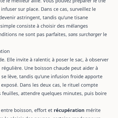
te le meilleur allié. Vous pouvez préparer le thé
infuser sur place. Dans ce cas, surveillez le
 devenir astringent, tandis qu'une tisane
 simple consiste à choisir des mélanges
nditions ne sont pas parfaites,
sans surcharger
le
ation
 Elle invite à ralentir, à poser le sac, à observer
 régulière. Une boisson chaude peut aider à
 se lève, tandis qu'une infusion froide apporte
exposé. Dans les deux cas, le rituel compte
es feuilles, attendre quelques minutes, puis boire
 entre boisson, effort et
récupération
mérite