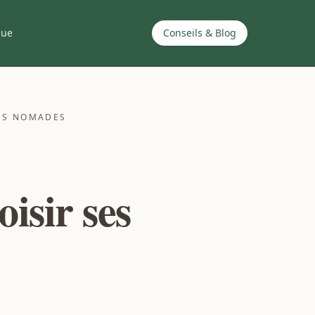
que
Conseils & Blog
ONS NOMADES
isir ses