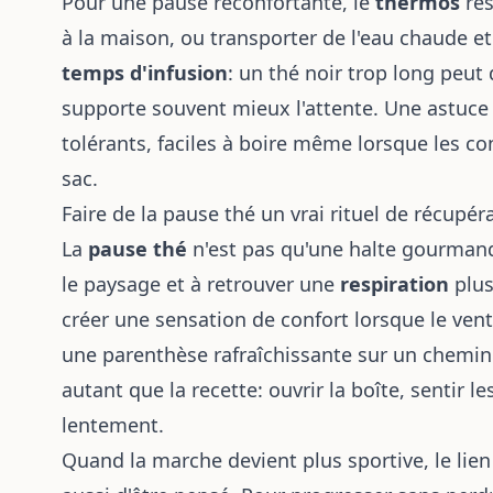
Pour une pause réconfortante, le
thermos
res
à la maison, ou transporter de l'eau chaude et 
temps d'infusion
: un thé noir trop long peut
supporte souvent mieux l'attente. Une astuce
tolérants, faciles à boire même lorsque les co
sac.
Faire de la pause thé un vrai rituel de récupér
La
pause thé
n'est pas qu'une halte gourmande.
le paysage et à retrouver une
respiration
plus
créer une sensation de confort lorsque le vent
une parenthèse rafraîchissante sur un chemin 
autant que la recette: ouvrir la boîte, sentir l
lentement.
Quand la marche devient plus sportive, le lien