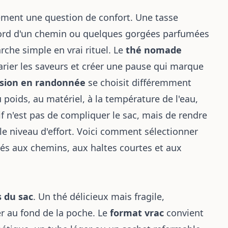
lement une question de confort. Une tasse
bord d'un chemin ou quelques gorgées parfumées
he simple en vrai rituel. Le
thé nomade
varier les saveurs et créer une pause qui marque
usion en randonnée
se choisit différemment
 poids, au matériel, à la température de l'eau,
if n'est pas de compliquer le sac, mais de rendre
le niveau d'effort. Voici comment sélectionner
ptés aux chemins, aux haltes courtes et aux
s du sac
. Un thé délicieux mais fragile,
er au fond de la poche. Le
format vrac
convient