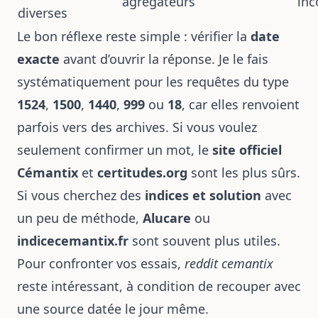
agrégateurs
inc
diverses
Le bon réflexe reste simple : vérifier la
date
exacte
avant d’ouvrir la réponse. Je le fais
systématiquement pour les requêtes du type
1524
,
1500
,
1440
,
999
ou
18
, car elles renvoient
parfois vers des archives. Si vous voulez
seulement confirmer un mot, le
site officiel
Cémantix
et
certitudes.org
sont les plus sûrs.
Si vous cherchez des
indices et solution
avec
un peu de méthode,
Alucare
ou
indicecemantix.fr
sont souvent plus utiles.
Pour confronter vos essais,
reddit cemantix
reste intéressant, à condition de recouper avec
une source datée le jour même.