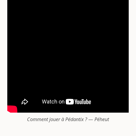
Comment jouer à Pédantix ? — Péheut