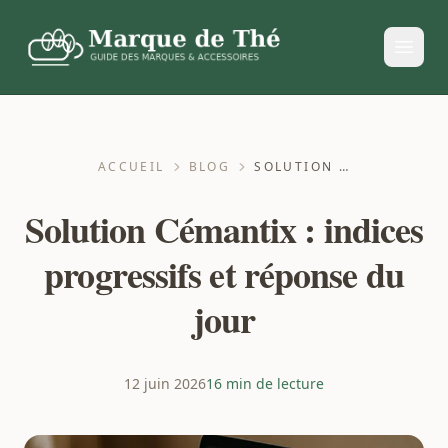
ACCUEIL
BLOG
SOLUTION CÉMANTIX : INDICES PROGRESSIFS ET RÉPONSE DU JOUR
Solution Cémantix : indices
progressifs et réponse du
jour
12 juin 2026
16 min de lecture