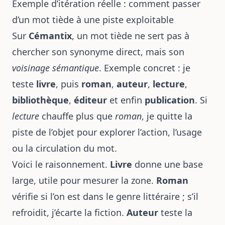
Exemple d’itération réelle : comment passer
d’un mot tiède à une piste exploitable
Sur
Cémantix
, un mot tiède ne sert pas à
chercher son synonyme direct, mais son
voisinage sémantique
. Exemple concret : je
teste
livre
, puis
roman
,
auteur
,
lecture
,
bibliothèque
,
éditeur
et enfin
publication
. Si
lecture
chauffe plus que
roman
, je quitte la
piste de l’objet pour explorer l’action, l’usage
ou la circulation du mot.
Voici le raisonnement.
Livre
donne une base
large, utile pour mesurer la zone.
Roman
vérifie si l’on est dans le genre littéraire ; s’il
refroidit, j’écarte la fiction.
Auteur
teste la