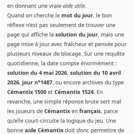
en donnant une vraie
aide utile
.
Quand on cherche le
mot du jour
, le bon
réflexe n’est pas seulement de trouver une
page qui affiche la
solution du jour
, mais une
page mise à jour avec fraîcheur et pensée pour
plusieurs niveaux de blocage. Sur une requête
quotidienne, la date compte énormément :
solution du 4 mai 2026
,
solution du 10 avril
2026
,
jour n°1487
, ou encore archives du type
Cémantix 1500
et
Cémantix 1524
. En
revanche, une simple réponse brute sert mal
les joueurs de
Cémantix
en
français
, parce
qu’elle court-circuite la logique du jeu. Une
bonne
aide Cémantix
doit donc permettre de