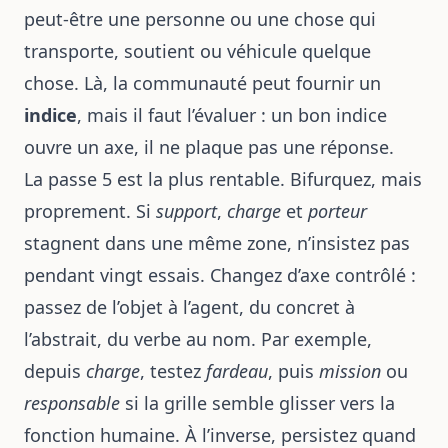
peut-être une personne ou une chose qui
transporte, soutient ou véhicule quelque
chose. Là, la communauté peut fournir un
indice
, mais il faut l’évaluer : un bon indice
ouvre un axe, il ne plaque pas une réponse.
La passe 5 est la plus rentable. Bifurquez, mais
proprement. Si
support
,
charge
et
porteur
stagnent dans une même zone, n’insistez pas
pendant vingt essais. Changez d’axe contrôlé :
passez de l’objet à l’agent, du concret à
l’abstrait, du verbe au nom. Par exemple,
depuis
charge
, testez
fardeau
, puis
mission
ou
responsable
si la grille semble glisser vers la
fonction humaine. À l’inverse, persistez quand