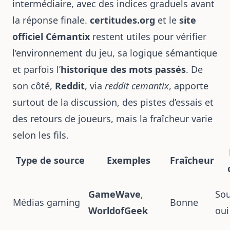
intermédiaire, avec des indices graduels avant
la réponse finale.
certitudes.org
et le
site
officiel Cémantix
restent utiles pour vérifier
l’environnement du jeu, sa logique sémantique
et parfois l’
historique des mots passés
. De
son côté,
Reddit
, via
reddit cemantix
, apporte
surtout de la discussion, des pistes d’essais et
des retours de joueurs, mais la fraîcheur varie
selon les fils.
Type de source
Exemples
Fraîcheur
GameWave
,
So
Médias gaming
Bonne
WorldofGeek
oui