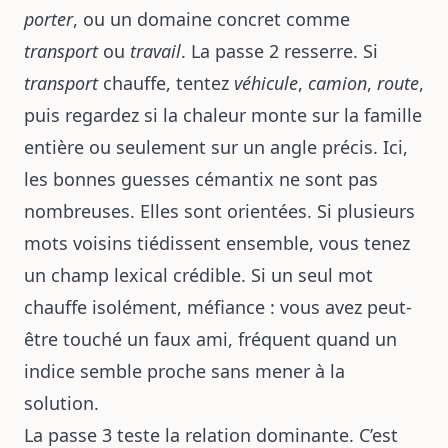
porter
, ou un domaine concret comme
transport
ou
travail
. La passe 2 resserre. Si
transport
chauffe, tentez
véhicule
,
camion
,
route
,
puis regardez si la chaleur monte sur la famille
entière ou seulement sur un angle précis. Ici,
les bonnes guesses cémantix ne sont pas
nombreuses. Elles sont orientées. Si plusieurs
mots voisins tiédissent ensemble, vous tenez
un champ lexical crédible. Si un seul mot
chauffe isolément, méfiance : vous avez peut-
être touché un faux ami, fréquent quand un
indice semble proche sans mener à la
solution.
La passe 3 teste la relation dominante. C’est