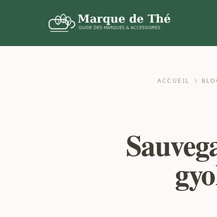
ACCUEIL
BLO
Sauvega
gyo