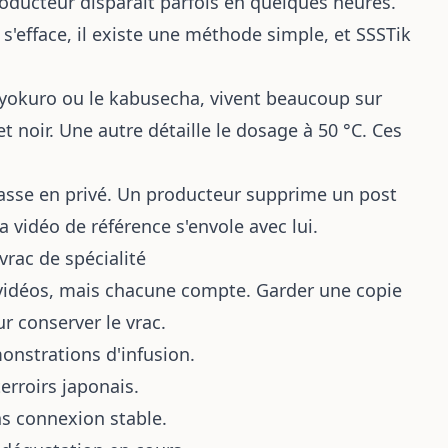
oducteur disparaît parfois en quelques heures.
 s'efface, il existe une méthode simple, et SSSTik
yokuro ou le kabusecha, vivent beaucoup sur
et noir. Une autre détaille le dosage à 50 °C. Ces
passe en privé. Un producteur supprime un post
a vidéo de référence s'envole avec lui.
rac de spécialité
 vidéos, mais chacune compte. Garder une copie
our
conserver le vrac
.
monstrations d'infusion.
erroirs japonais.
ans connexion stable.