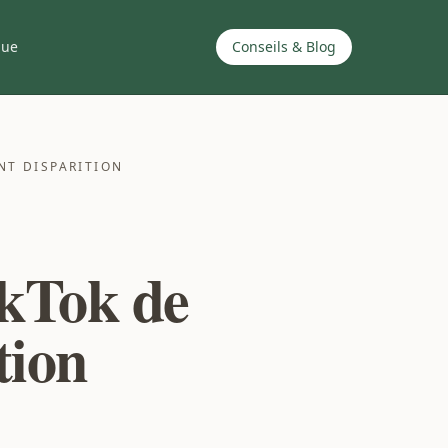
que
Conseils & Blog
NT DISPARITION
ikTok de
tion