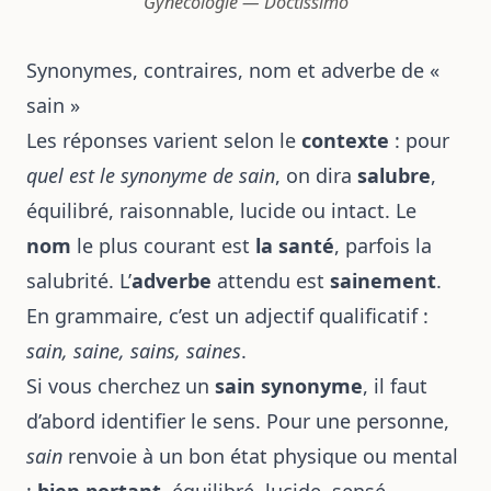
Gynécologie — Doctissimo
Synonymes, contraires, nom et adverbe de «
sain »
Les réponses varient selon le
contexte
: pour
quel est le synonyme de sain
, on dira
salubre
,
équilibré, raisonnable, lucide ou intact. Le
nom
le plus courant est
la santé
, parfois la
salubrité. L’
adverbe
attendu est
sainement
.
En grammaire, c’est un adjectif qualificatif :
sain, saine, sains, saines
.
Si vous cherchez un
sain synonyme
, il faut
d’abord identifier le sens. Pour une personne,
sain
renvoie à un bon état physique ou mental