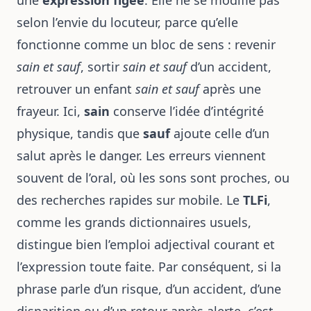
une
expression figée
. Elle ne se modifie pas
selon l’envie du locuteur, parce qu’elle
fonctionne comme un bloc de sens : revenir
sain et sauf
, sortir
sain et sauf
d’un accident,
retrouver un enfant
sain et sauf
après une
frayeur. Ici,
sain
conserve l’idée d’intégrité
physique, tandis que
sauf
ajoute celle d’un
salut après le danger. Les erreurs viennent
souvent de l’oral, où les sons sont proches, ou
des recherches rapides sur mobile. Le
TLFi
,
comme les grands dictionnaires usuels,
distingue bien l’emploi adjectival courant et
l’expression toute faite. Par conséquent, si la
phrase parle d’un risque, d’un accident, d’une