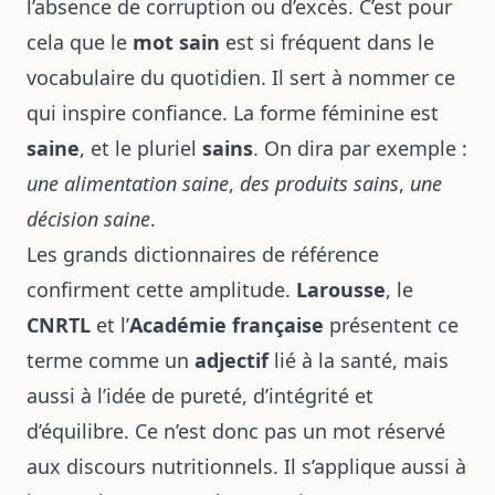
l’absence de corruption ou d’excès. C’est pour
cela que le
mot sain
est si fréquent dans le
vocabulaire du quotidien. Il sert à nommer ce
qui inspire confiance. La forme féminine est
saine
, et le pluriel
sains
. On dira par exemple :
une alimentation saine
,
des produits sains
,
une
décision saine
.
Les grands dictionnaires de référence
confirment cette amplitude.
Larousse
, le
CNRTL
et l’
Académie française
présentent ce
terme comme un
adjectif
lié à la santé, mais
aussi à l’idée de pureté, d’intégrité et
d’équilibre. Ce n’est donc pas un mot réservé
aux discours nutritionnels. Il s’applique aussi à