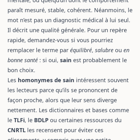
mentale, ou quelqu’un dont le comportement
paraît mesuré, stable, cohérent. Néanmoins, le
mot n’est pas un diagnostic médical à lui seul.
Il décrit une qualité générale. Pour un repère
rapide, demandez-vous si vous pourriez
remplacer le terme par
équilibré
,
salubre
ou
en
bonne santé
: si oui,
sain
est probablement le
bon choix.
Les
homonymes de sain
intéressent souvent
les lecteurs parce qu’ils se prononcent de
façon proche, alors que leur sens diverge
nettement. Les dictionnaires et bases comme
le
TLFi
, le
BDLP
ou certaines ressources du
CNRTL
les recensent pour éviter ces