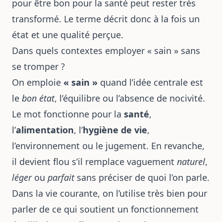
pour être bon pour la santé peut rester très
transformé. Le terme décrit donc à la fois un
état et une qualité perçue.
Dans quels contextes employer « sain » sans
se tromper ?
On emploie
« sain »
quand l’idée centrale est
le
bon état
, l’équilibre ou l’absence de nocivité.
Le mot fonctionne pour la
santé
,
l’
alimentation
, l’
hygiène de vie
,
l’environnement ou le jugement. En revanche,
il devient flou s’il remplace vaguement
naturel
,
léger
ou
parfait
sans préciser de quoi l’on parle.
Dans la vie courante, on l’utilise très bien pour
parler de ce qui soutient un fonctionnement