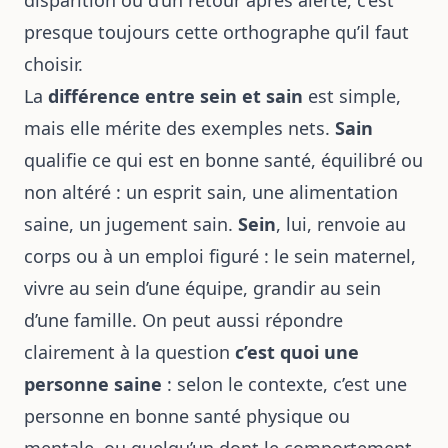
disparition ou d’un retour après alerte, c’est
presque toujours cette orthographe qu’il faut
choisir.
La
différence entre sein et sain
est simple,
mais elle mérite des exemples nets.
Sain
qualifie ce qui est en bonne santé, équilibré ou
non altéré : un esprit sain, une alimentation
saine, un jugement sain.
Sein
, lui, renvoie au
corps ou à un emploi figuré : le sein maternel,
vivre au sein d’une équipe, grandir au sein
d’une famille. On peut aussi répondre
clairement à la question
c’est quoi une
personne saine
: selon le contexte, c’est une
personne en bonne santé physique ou