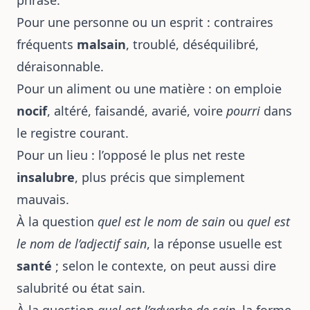
phrase.
Pour une personne ou un esprit : contraires
fréquents
malsain
, troublé, déséquilibré,
déraisonnable.
Pour un aliment ou une matière : on emploie
nocif
, altéré, faisandé, avarié, voire
pourri
dans
le registre courant.
Pour un lieu : l’opposé le plus net reste
insalubre
, plus précis que simplement
mauvais.
À la question
quel est le nom de sain
ou
quel est
le nom de l’adjectif sain
, la réponse usuelle est
santé
; selon le contexte, on peut aussi dire
salubrité ou état sain.