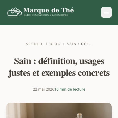
ACCUEIL
BLOG
SAIN : DÉFINITION, USAGES JUSTES ET EXEMPLES CONCRETS
Sain : définition, usages
justes et exemples concrets
22 mai 2026
16 min de lecture