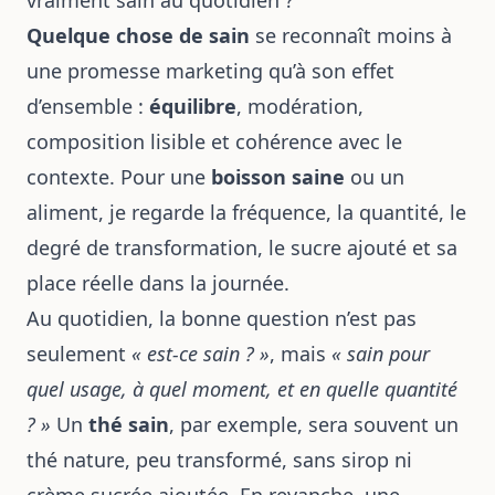
vraiment sain au quotidien ?
Quelque chose de sain
se reconnaît moins à
une promesse marketing qu’à son effet
d’ensemble :
équilibre
, modération,
composition lisible et cohérence avec le
contexte. Pour une
boisson saine
ou un
aliment, je regarde la fréquence, la quantité, le
degré de transformation, le sucre ajouté et sa
place réelle dans la journée.
Au quotidien, la bonne question n’est pas
seulement
« est-ce sain ? »
, mais
« sain pour
quel usage, à quel moment, et en quelle quantité
? »
Un
thé sain
, par exemple, sera souvent un
thé nature, peu transformé, sans sirop ni