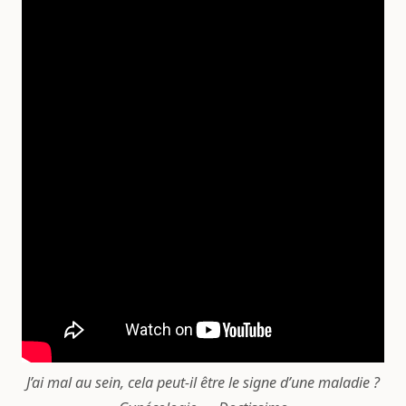
J’ai mal au sein, cela peut-il être le signe d’une maladie ?