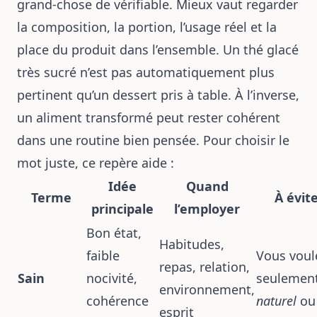
grand-chose de vérifiable. Mieux vaut regarder
la composition, la portion, l’usage réel et la
place du produit dans l’ensemble. Un thé glacé
très sucré n’est pas automatiquement plus
pertinent qu’un dessert pris à table. À l’inverse,
un aliment transformé peut rester cohérent
dans une routine bien pensée. Pour choisir le
mot juste, ce repère aide :
Idée
Quand
Terme
À évit
principale
l’employer
Bon état,
Habitudes,
faible
Vous voul
repas, relation,
Sain
nocivité,
seulement
environnement,
cohérence
naturel
o
esprit