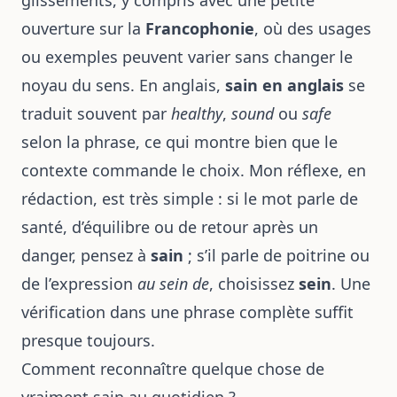
glissements, y compris avec une petite
ouverture sur la
Francophonie
, où des usages
ou exemples peuvent varier sans changer le
noyau du sens. En anglais,
sain en anglais
se
traduit souvent par
healthy
,
sound
ou
safe
selon la phrase, ce qui montre bien que le
contexte commande le choix. Mon réflexe, en
rédaction, est très simple : si le mot parle de
santé, d’équilibre ou de retour après un
danger, pensez à
sain
; s’il parle de poitrine ou
de l’expression
au sein de
, choisissez
sein
. Une
vérification dans une phrase complète suffit
presque toujours.
Comment reconnaître quelque chose de