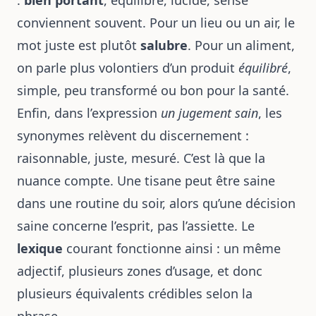
:
bien portant
, équilibré, lucide, sensé
conviennent souvent. Pour un lieu ou un air, le
mot juste est plutôt
salubre
. Pour un aliment,
on parle plus volontiers d’un produit
équilibré
,
simple, peu transformé ou bon pour la santé.
Enfin, dans l’expression
un jugement sain
, les
synonymes relèvent du discernement :
raisonnable, juste, mesuré. C’est là que la
nuance compte. Une tisane peut être saine
dans une routine du soir, alors qu’une décision
saine concerne l’esprit, pas l’assiette. Le
lexique
courant fonctionne ainsi : un même
adjectif, plusieurs zones d’usage, et donc
plusieurs équivalents crédibles selon la