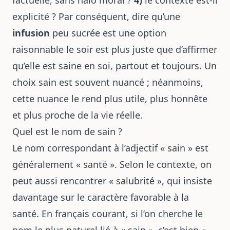
factuelle, sans halo moral ?
4)
le contexte est-il
explicité ? Par conséquent, dire qu’une
infusion
peu sucrée est une option
raisonnable le soir est plus juste que d’affirmer
qu’elle est saine en soi, partout et toujours. Un
choix sain est souvent nuancé ; néanmoins,
cette nuance le rend plus utile, plus honnête
et plus proche de la vie réelle.
Quel est le nom de sain ?
Le nom correspondant à l’adjectif « sain » est
généralement « santé ». Selon le contexte, on
peut aussi rencontrer « salubrité », qui insiste
davantage sur le caractère favorable à la
santé. En français courant, si l’on cherche le