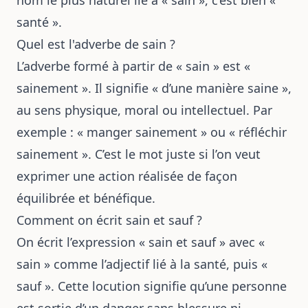
nom le plus naturel lié à « sain », c’est bien «
santé ».
Quel est l'adverbe de sain ?
L’adverbe formé à partir de « sain » est «
sainement ». Il signifie « d’une manière saine »,
au sens physique, moral ou intellectuel. Par
exemple : « manger sainement » ou « réfléchir
sainement ». C’est le mot juste si l’on veut
exprimer une action réalisée de façon
équilibrée et bénéfique.
Comment on écrit sain et sauf ?
On écrit l’expression « sain et sauf » avec «
sain » comme l’adjectif lié à la santé, puis «
sauf ». Cette locution signifie qu’une personne