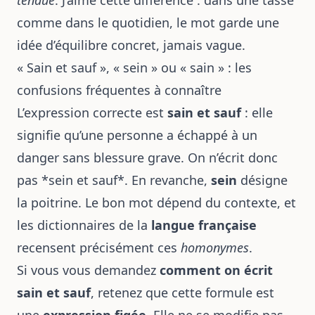
tendue
. J’aime cette différence : dans une tasse
comme dans le quotidien, le mot garde une
idée d’équilibre concret, jamais vague.
« Sain et sauf », « sein » ou « sain » : les
confusions fréquentes à connaître
L’expression correcte est
sain et sauf
: elle
signifie qu’une personne a échappé à un
danger sans blessure grave. On n’écrit donc
pas *sein et sauf*. En revanche,
sein
désigne
la poitrine. Le bon mot dépend du contexte, et
les dictionnaires de la
langue française
recensent précisément ces
homonymes
.
Si vous vous demandez
comment on écrit
sain et sauf
, retenez que cette formule est