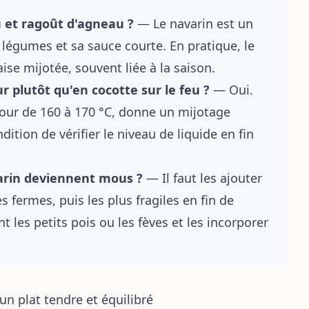
 et ragoût d'agneau ?
— Le navarin est un
 légumes et sa sauce courte. En pratique, le
se mijotée, souvent liée à la saison.
 plutôt qu'en cocotte sur le feu ?
— Oui.
our de 160 à 170 °C, donne un mijotage
ndition de vérifier le niveau de liquide en fin
arin deviennent mous ?
— Il faut les ajouter
s fermes, puis les plus fragiles en fin de
 les petits pois ou les fèves et les incorporer
un plat tendre et équilibré