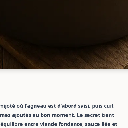
joté où l'agneau est d'abord saisi, puis cuit
mes ajoutés au bon moment. Le secret tient
équilibre entre viande fondante, sauce liée et