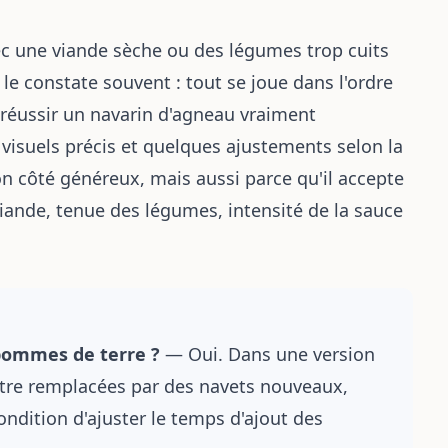
vec une viande sèche ou des légumes trop cuits
 le constate souvent : tout se joue dans l'ordre
 réussir un navarin d'agneau vraiment
s visuels précis et quelques ajustements selon la
on côté généreux, mais aussi parce qu'il accepte
 viande, tenue des légumes, intensité de la sauce
pommes de terre ?
— Oui. Dans une version
être remplacées par des navets nouveaux,
condition d'ajuster le temps d'ajout des