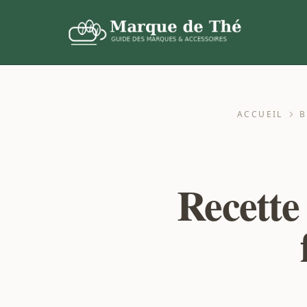
ACCUEIL
B
Recette