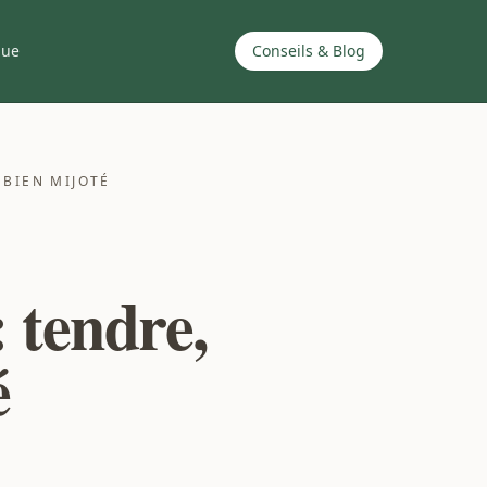
que
Conseils & Blog
 BIEN MIJOTÉ
 tendre,
é