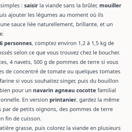
 simples :
saisir
la viande sans la brûler,
mouiller
uis ajouter les légumes au moment où ils
 une sauce liée naturellement, brillante, et un
e.
 6 personnes
, comptez environ 1,2 à 1,5 kg de
ossés selon ce que vous trouvez chez le boucher.
ttes, 4 navets, 500 g de pommes de terre si vous
ères de concentré de tomate ou quelques tomates
farine si vous souhaitez singer, puis du bouillon
i bien pour un
navarin agneau cocotte
familial
ionnelle. En version
printanier
, gardez la même
 par de petits oignons, des pommes de terre
n fin de cuisson.
atière grasse, puis colorez la viande en plusieurs