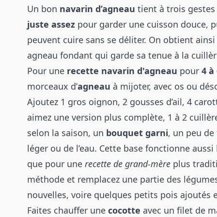
Un bon
navarin d’agneau
tient à trois gestes
juste assez
pour garder une cuisson douce, p
peuvent cuire sans se déliter. On obtient ainsi
agneau fondant qui garde sa tenue à la cuillèr
Pour une
recette navarin d'agneau
pour
4 à
morceaux d’
agneau
à mijoter, avec os ou dés
Ajoutez 1 gros oignon, 2 gousses d’ail, 4 caro
aimez une version plus complète, 1 à 2 cuill
selon la saison, un
bouquet garni
, un peu de 
léger ou de l’eau. Cette base fonctionne auss
que pour une
recette de grand-mère
plus tradit
méthode et remplacez une partie des légumes
nouvelles, voire quelques petits pois ajoutés e
Faites chauffer une
cocotte
avec un filet de m