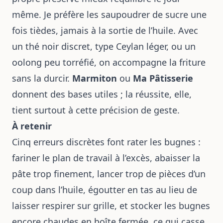
même. Je préfère les saupoudrer de sucre une
fois tièdes, jamais à la sortie de l’huile. Avec
un thé noir discret, type Ceylan léger, ou un
oolong peu torréfié, on accompagne la friture
sans la durcir.
Marmiton
ou
Ma Pâtisserie
donnent des bases utiles ; la réussite, elle,
tient surtout à cette précision de geste.
À retenir
Cinq erreurs discrètes font rater les bugnes :
fariner le plan de travail à l’excès, abaisser la
pâte trop finement, lancer trop de pièces d’un
coup dans l’huile, égoutter en tas au lieu de
laisser respirer sur grille, et stocker les bugnes
encore chaudes en boîte fermée, ce qui casse