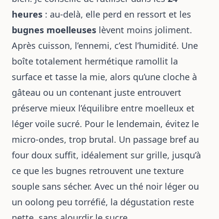
heures
: au-delà, elle perd en ressort et les
bugnes moelleuses
lèvent moins joliment.
Après cuisson, l’ennemi, c’est l’humidité. Une
boîte totalement hermétique ramollit la
surface et tasse la mie, alors qu’une cloche à
gâteau ou un contenant juste entrouvert
préserve mieux l’équilibre entre moelleux et
léger voile sucré. Pour le lendemain, évitez le
micro-ondes, trop brutal. Un passage bref au
four doux suffit, idéalement sur grille, jusqu’à
ce que les bugnes retrouvent une texture
souple sans sécher. Avec un thé noir léger ou
un oolong peu torréfié, la dégustation reste
nette, sans alourdir le sucre.