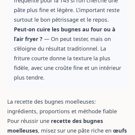
fréquente pour la T45 si l’on cherche une
pâte plus fine et légère. L’important reste
surtout le bon pétrissage et le repos.
Peut-on cuire les bugnes au four ou à
l’air fryer ?
— On peut tester, mais on
s’éloigne du résultat traditionnel. La
friture courte donne la texture la plus
fidèle, avec une croûte fine et un intérieur
plus tendre.
La recette des bugnes moelleuses:
ingrédients, proportions et méthode fiable
Pour réussir une
recette des bugnes
moelleuses
, misez sur une pâte riche en
œufs