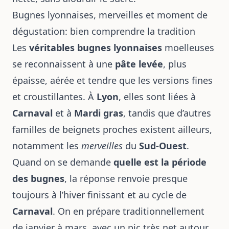
Bugnes lyonnaises, merveilles et moment de
dégustation: bien comprendre la tradition
Les
véritables bugnes lyonnaises
moelleuses
se reconnaissent à une
pâte levée
, plus
épaisse, aérée et tendre que les versions fines
et croustillantes. À
Lyon
, elles sont liées à
Carnaval
et à
Mardi gras
, tandis que d’autres
familles de beignets proches existent ailleurs,
notamment les
merveilles
du
Sud-Ouest
.
Quand on se demande
quelle est la période
des bugnes
, la réponse renvoie presque
toujours à l’hiver finissant et au cycle de
Carnaval
. On en prépare traditionnellement
de janvier à mars, avec un pic très net autour