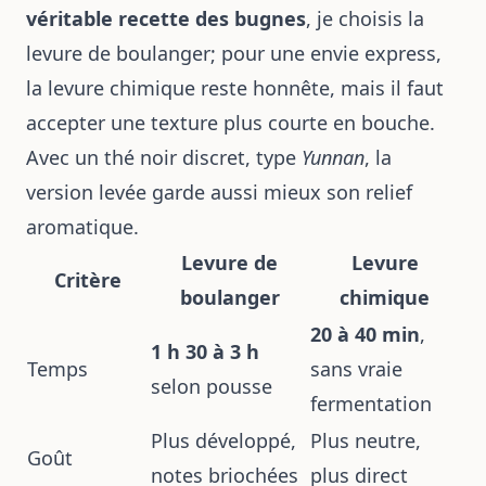
véritable recette des bugnes
, je choisis la
levure de boulanger; pour une envie express,
la levure chimique reste honnête, mais il faut
accepter une texture plus courte en bouche.
Avec un thé noir discret, type
Yunnan
, la
version levée garde aussi mieux son relief
aromatique.
Levure de
Levure
Critère
boulanger
chimique
20 à 40 min
,
1 h 30 à 3 h
Temps
sans vraie
selon pousse
fermentation
Plus développé,
Plus neutre,
Goût
notes briochées
plus direct