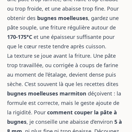
ou trop froide, et une abaisse trop fine. Pour
obtenir des
bugnes moelleuses
, gardez une
pâte souple, une friture régulière autour de
170-175°C
et une épaisseur suffisante pour
que le cœur reste tendre après cuisson.
La texture se joue avant la friture. Une pâte
trop travaillée, ou corrigée à coups de farine
au moment de l’étalage, devient dense puis
sèche. C’est souvent là que les recettes dites
bugnes moelleuses marmiton
déçoivent : la
formule est correcte, mais le geste ajoute de
la rigidité. Pour
comment couper la pâte à
bugnes
, je conseille une abaisse d’environ
5 à
8 mm
, ni plus fine ni trop épaisse. Découpez