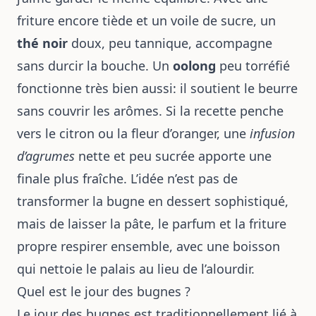
friture encore tiède et un voile de sucre, un
thé noir
doux, peu tannique, accompagne
sans durcir la bouche. Un
oolong
peu torréfié
fonctionne très bien aussi: il soutient le beurre
sans couvrir les arômes. Si la recette penche
vers le citron ou la fleur d’oranger, une
infusion
d’agrumes
nette et peu sucrée apporte une
finale plus fraîche. L’idée n’est pas de
transformer la bugne en dessert sophistiqué,
mais de laisser la pâte, le parfum et la friture
propre respirer ensemble, avec une boisson
qui nettoie le palais au lieu de l’alourdir.
Quel est le jour des bugnes ?
Le jour des bugnes est traditionnellement lié à