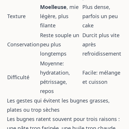
Moelleuse
, mie
Plus dense,
Texture
légère, plus
parfois un peu
filante
cake
Reste souple un
Durcit plus vite
Conservation
peu plus
après
longtemps
refroidissement
Moyenne:
hydratation,
Facile: mélange
Difficulté
pétrissage,
et cuisson
repos
Les gestes qui évitent les bugnes grasses,
plates ou trop sèches
Les bugnes ratent souvent pour trois raisons :
une pâte trop farinée, une huile trop chaude