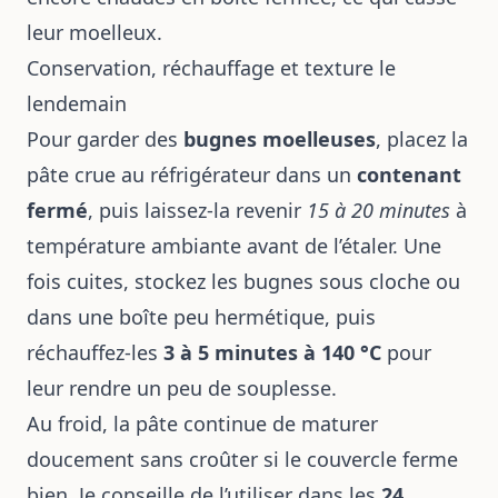
leur moelleux.
Conservation, réchauffage et texture le
lendemain
Pour garder des
bugnes moelleuses
, placez la
pâte crue au réfrigérateur dans un
contenant
fermé
, puis laissez-la revenir
15 à 20 minutes
à
température ambiante avant de l’étaler. Une
fois cuites, stockez les bugnes sous cloche ou
dans une boîte peu hermétique, puis
réchauffez-les
3 à 5 minutes à 140 °C
pour
leur rendre un peu de souplesse.
Au froid, la pâte continue de maturer
doucement sans croûter si le couvercle ferme
bien. Je conseille de l’utiliser dans les
24