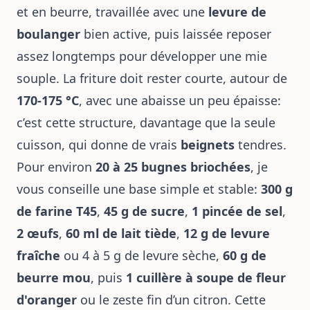
et en beurre, travaillée avec une
levure de
boulanger
bien active, puis laissée reposer
assez longtemps pour développer une mie
souple. La friture doit rester courte, autour de
170-175 °C
, avec une abaisse un peu épaisse:
c’est cette structure, davantage que la seule
cuisson, qui donne de vrais
beignets
tendres.
Pour environ
20 à 25 bugnes briochées
, je
vous conseille une base simple et stable:
300 g
de farine T45
,
45 g de sucre
,
1 pincée de sel
,
2 œufs
,
60 ml de lait tiède
,
12 g de levure
fraîche
ou 4 à 5 g de levure sèche,
60 g de
beurre mou
, puis
1 cuillère à soupe de fleur
d'oranger
ou le zeste fin d’un citron. Cette