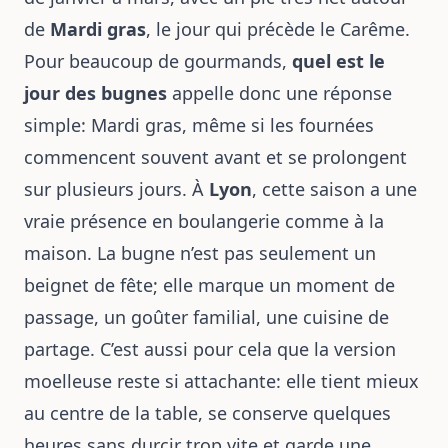
de
Mardi gras
, le jour qui précède le Carême.
Pour beaucoup de gourmands,
quel est le
jour des bugnes
appelle donc une réponse
simple: Mardi gras, même si les fournées
commencent souvent avant et se prolongent
sur plusieurs jours. À
Lyon
, cette saison a une
vraie présence en boulangerie comme à la
maison. La bugne n’est pas seulement un
beignet de fête; elle marque un moment de
passage, un goûter familial, une cuisine de
partage. C’est aussi pour cela que la version
moelleuse reste si attachante: elle tient mieux
au centre de la table, se conserve quelques
heures sans durcir trop vite et garde une