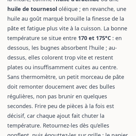
huile de tournesol
oléique ; en revanche, une
huile au goût marqué brouille la finesse de la
pâte et fatigue plus vite à la cuisson. La bonne
température se situe entre
170 et 175°C
: en
dessous, les bugnes absorbent l’huile ; au-
dessus, elles colorent trop vite et restent
plates ou insuffisamment cuites au centre.
Sans thermomètre, un petit morceau de pâte
doit remonter doucement avec des bulles
régulières, non pas brunir en quelques
secondes. Frire peu de pièces à la fois est
décisif, car chaque ajout fait chuter la
température. Retournez-les dès qu’elles
gonflent, puis égouttez-les sur grille ; le papier