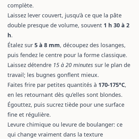
complète.
Laissez lever couvert, jusqu’à ce que la pâte
double presque de volume, souvent
1 h 30 à 2
h
.
Étalez sur
5 à 8 mm
, découpez des losanges,
puis fendez le centre pour la forme classique.
Laissez détendre
15 à 20 minutes
sur le plan de
travail; les bugnes gonflent mieux.
Faites frire par petites quantités à
170-175°C
,
en les retournant dès qu’elles sont blondes.
Égouttez, puis sucrez tiède pour une surface
fine et régulière.
Levure chimique ou levure de boulanger: ce
qui change vraiment dans la texture