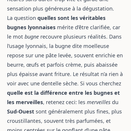
sensation plus généreuse à la dégustation.
La question
quelles sont les véritables
bugnes lyonnaises
mérite d’être clarifiée, car
le mot
bugne
recouvre plusieurs réalités. Dans
l’usage lyonnais, la bugne dite moelleuse
repose sur une pâte levée, souvent enrichie en
beurre, œufs et parfois crème, puis abaissée
plus épaisse avant friture. Le résultat n’a rien à
voir avec une dentelle sèche. Si vous cherchez
quelle est la différence entre les bugnes et
les merveilles
, retenez ceci: les
merveilles
du
Sud-Ouest
sont généralement plus fines, plus
croustillantes, souvent très parfumées, et
moins centrées sur le gonflant d’une pâte