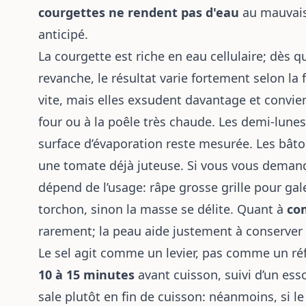
courgettes ne rendent pas d'eau
au mauvais
anticipé.
La courgette est riche en eau cellulaire; dès qu
revanche, le résultat varie fortement selon la 
vite, mais elles exsudent davantage et convi
four ou à la poêle très chaude. Les demi-lunes
surface d’évaporation reste mesurée. Les bâto
une tomate déjà juteuse. Si vous vous dema
dépend de l’usage: râpe grosse grille pour ga
torchon, sinon la masse se délite. Quant à
co
rarement; la peau aide justement à conserver 
Le sel agit comme un levier, pas comme un réf
10 à 15 minutes
avant cuisson, suivi d’un ess
sale plutôt en fin de cuisson: néanmoins, si le