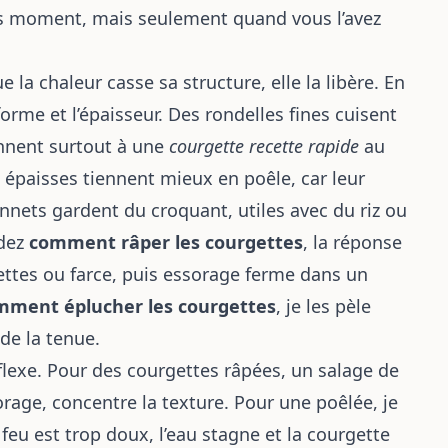
 moment, mais seulement quand vous l’avez
e la chaleur casse sa structure, elle la libère. En
forme et l’épaisseur. Des rondelles fines cuisent
ennent surtout à une
courgette recette rapide
au
 épaisses tiennent mieux en poêle, car leur
nnets gardent du croquant, utiles avec du riz ou
ndez
comment râper les courgettes
, la réponse
lettes ou farce, puis essorage ferme dans un
mment éplucher les courgettes
, je les pèle
de la tenue.
lexe. Pour des courgettes râpées, un salage de
orage, concentre la texture. Pour une poêlée, je
 feu est trop doux, l’eau stagne et la courgette