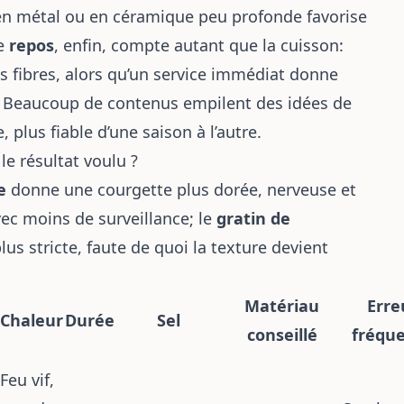
 en métal ou en céramique peu profonde favorise
Le
repos
, enfin, compte autant que la cuisson:
es fibres, alors qu’un service immédiat donne
e. Beaucoup de contenus empilent des idées de
, plus fiable d’une saison à l’autre.
le résultat voulu ?
e
donne une courgette plus dorée, nerveuse et
ec moins de surveillance; le
gratin de
plus stricte, faute de quoi la texture devient
Matériau
Erre
Chaleur
Durée
Sel
conseillé
fréqu
Feu vif,