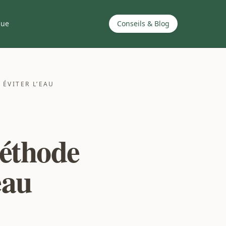
que
Conseils & Blog
ÉVITER L’EAU
méthode
eau