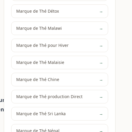
Marque de Thé Détox
→
Marque de Thé Malawi
→
Marque de Thé pour Hiver
→
Marque de Thé Malaisie
→
Marque de Thé Chine
→
Marque de Thé production Direct
→
ur
ente
Marque de Thé Sri Lanka
→
Marque de Thé Népal
→