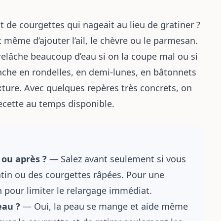
t de courgettes qui nageait au lieu de gratiner ?
 même d’ajouter l’ail, le chèvre ou le parmesan.
 relâche beaucoup d’eau si on la coupe mal ou si
anche en rondelles, en demi-lunes, en bâtonnets
xture. Avec quelques repères très concrets, on
ecette au temps disponible.
 ou après ?
— Salez avant seulement si vous
ratin ou des courgettes râpées. Pour une
n pour limiter le relargage immédiat.
eau ?
— Oui, la peau se mange et aide même