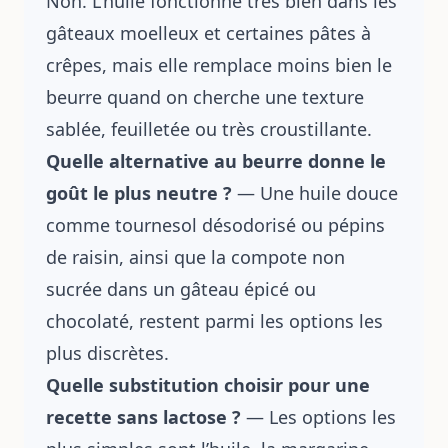
Non. L’huile fonctionne très bien dans les
gâteaux moelleux et certaines pâtes à
crêpes, mais elle remplace moins bien le
beurre quand on cherche une texture
sablée, feuilletée ou très croustillante.
Quelle alternative au beurre donne le
goût le plus neutre ?
— Une huile douce
comme tournesol désodorisé ou pépins
de raisin, ainsi que la compote non
sucrée dans un gâteau épicé ou
chocolaté, restent parmi les options les
plus discrètes.
Quelle substitution choisir pour une
recette sans lactose ?
— Les options les