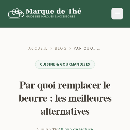
ACCUEIL
BLOG
PAR QUOI REMPLACER LE BEURRE : LES MEILLEURES ALTERNATIVES
CUISINE & GOURMANDISES
Par quoi remplacer le
beurre : les meilleures
alternatives
5 juin 2026
19 min de lecture