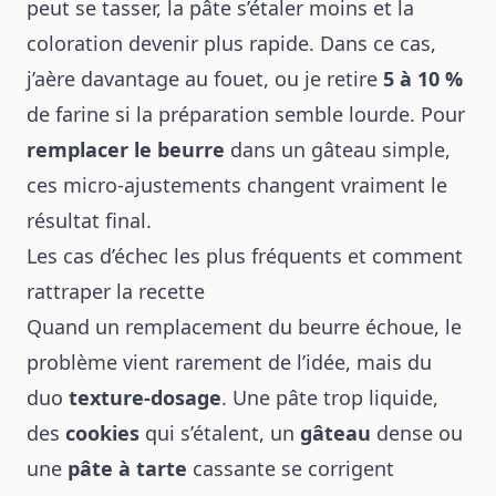
peut se tasser, la pâte s’étaler moins et la
coloration devenir plus rapide. Dans ce cas,
j’aère davantage au fouet, ou je retire
5 à 10 %
de farine si la préparation semble lourde. Pour
remplacer le beurre
dans un gâteau simple,
ces micro-ajustements changent vraiment le
résultat final.
Les cas d’échec les plus fréquents et comment
rattraper la recette
Quand un remplacement du beurre échoue, le
problème vient rarement de l’idée, mais du
duo
texture-dosage
. Une pâte trop liquide,
des
cookies
qui s’étalent, un
gâteau
dense ou
une
pâte à tarte
cassante se corrigent