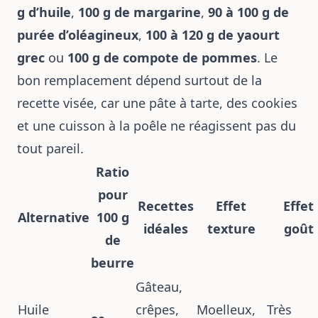
g d’huile
,
100 g de margarine
,
90 à 100 g de
purée d’oléagineux
,
100 à 120 g de yaourt
grec
ou
100 g de compote de pommes
. Le
bon remplacement dépend surtout de la
recette visée, car une pâte à tarte, des cookies
et une cuisson à la poêle ne réagissent pas du
tout pareil.
Ratio
pour
Recettes
Effet
Effet
Alternative
100 g
idéales
texture
goût
de
beurre
Gâteau,
Huile
crêpes,
Moelleux,
Très