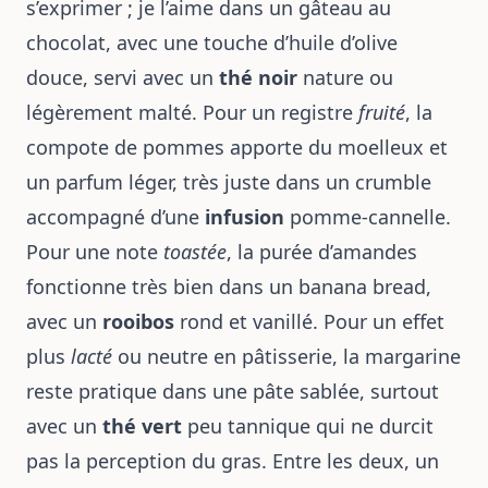
s’exprimer ; je l’aime dans un gâteau au
chocolat, avec une touche d’huile d’olive
douce, servi avec un
thé noir
nature ou
légèrement malté. Pour un registre
fruité
, la
compote de pommes apporte du moelleux et
un parfum léger, très juste dans un crumble
accompagné d’une
infusion
pomme-cannelle.
Pour une note
toastée
, la purée d’amandes
fonctionne très bien dans un banana bread,
avec un
rooibos
rond et vanillé. Pour un effet
plus
lacté
ou neutre en pâtisserie, la margarine
reste pratique dans une pâte sablée, surtout
avec un
thé vert
peu tannique qui ne durcit
pas la perception du gras. Entre les deux, un