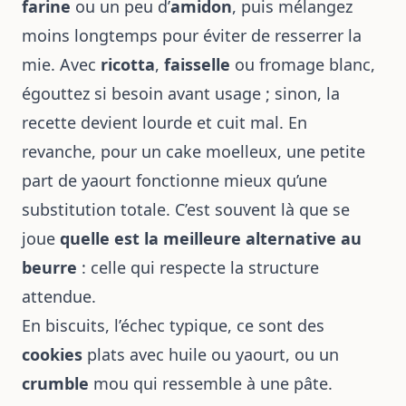
farine
ou un peu d’
amidon
, puis mélangez
moins longtemps pour éviter de resserrer la
mie. Avec
ricotta
,
faisselle
ou fromage blanc,
égouttez si besoin avant usage ; sinon, la
recette devient lourde et cuit mal. En
revanche, pour un cake moelleux, une petite
part de yaourt fonctionne mieux qu’une
substitution totale. C’est souvent là que se
joue
quelle est la meilleure alternative au
beurre
: celle qui respecte la structure
attendue.
En biscuits, l’échec typique, ce sont des
cookies
plats avec huile ou yaourt, ou un
crumble
mou qui ressemble à une pâte.