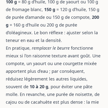
100 g
= 80 g d’huile, 100 g de yaourt ou 100 g
de fromage blanc,
150 g
= 120 g d’huile, 150 g
de purée d’amande ou 150 g de compote,
200
g
= 160 g d’huile ou 200 g de purée
d’oléagineux. Le bon réflexe : ajuster selon la
teneur en eau et la densité.
En pratique,
remplacer le beurre
fonctionne
mieux si l’on raisonne texture avant goût. Une
compote, un yaourt ou une courgette mixée
apportent plus d’eau ; par conséquent,
réduisez légèrement les autres liquides,
souvent de
10 à 20 g
, pour éviter une pâte
molle. En revanche, une purée de noisette, de
cajou ou de cacahuète est plus dense : la mie