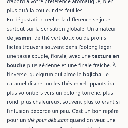
d’abord à votre préférence aromatique, bien
plus qu’à la couleur des feuilles.
En dégustation réelle, la différence se joue
surtout sur la sensation globale. Un amateur
de
jasmin
, de thé vert doux ou de profils
lactés trouvera souvent dans l’oolong léger
une tasse souple, florale, avec une
texture en
bouche
plus aérienne et une finale fraîche. À
l’inverse, quelqu’un qui aime le
hojicha
, le
caramel discret ou les thés enveloppants ira
plus volontiers vers un oolong torréfié, plus
rond, plus chaleureux, souvent plus tolérant si
l’infusion déborde un peu. C’est un bon repère
pour un
thé pour débutant
quand on veut une