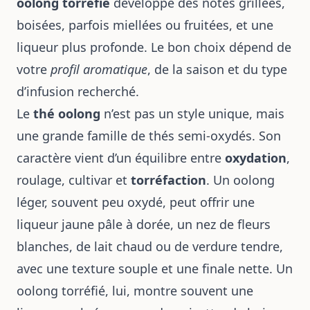
oolong torréfié
développe des notes grillées,
boisées, parfois miellées ou fruitées, et une
liqueur plus profonde. Le bon choix dépend de
votre
profil aromatique
, de la saison et du type
d’infusion recherché.
Le
thé oolong
n’est pas un style unique, mais
une grande famille de thés semi-oxydés. Son
caractère vient d’un équilibre entre
oxydation
,
roulage, cultivar et
torréfaction
. Un oolong
léger, souvent peu oxydé, peut offrir une
liqueur jaune pâle à dorée, un nez de fleurs
blanches, de lait chaud ou de verdure tendre,
avec une texture souple et une finale nette. Un
oolong torréfié, lui, montre souvent une