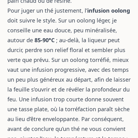
pain chaud ou de résine.
Pour juger un thé justement, l’
infusion oolong
doit suivre le style. Sur un oolong léger, je
conseille une eau douce, peu minéralisée,
autour de
85-90°C
; au-delà, la liqueur peut
durcir, perdre son relief floral et sembler plus
verte que prévu. Sur un oolong torréfié, mieux
vaut une infusion progressive, avec des temps
un peu plus généreux au départ, afin de laisser
la feuille s’ouvrir et de révéler la profondeur du
feu. Une infusion trop courte donne souvent
une tasse plate, où la torréfaction paraît sèche
au lieu d’être enveloppante. Par conséquent,
avant de conclure qu’un thé ne vous convient