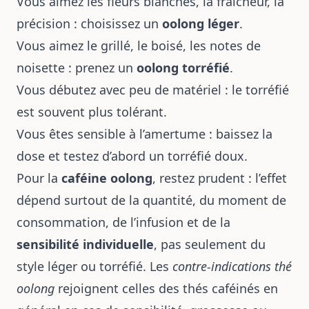
Vous aimez les fleurs blanches, la fraîcheur, la
précision : choisissez un
oolong léger
.
Vous aimez le grillé, le boisé, les notes de
noisette : prenez un
oolong torréfié
.
Vous débutez avec peu de matériel : le torréfié
est souvent plus tolérant.
Vous êtes sensible à l’amertume : baissez la
dose et testez d’abord un torréfié doux.
Pour la
caféine oolong
, restez prudent : l’effet
dépend surtout de la quantité, du moment de
consommation, de l’infusion et de la
sensibilité individuelle
, pas seulement du
style léger ou torréfié. Les
contre-indications thé
oolong
rejoignent celles des thés caféinés en