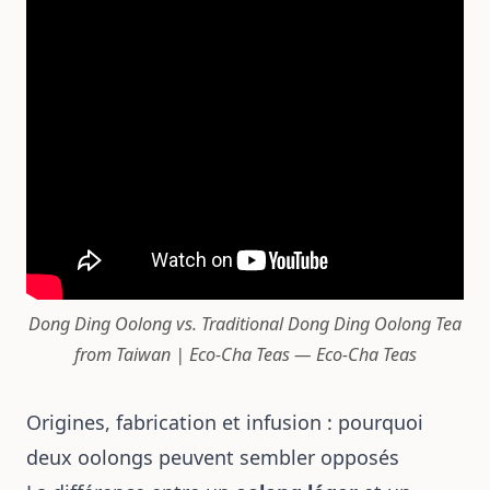
Dong Ding Oolong vs. Traditional Dong Ding Oolong Tea
from Taiwan | Eco-Cha Teas — Eco-Cha Teas
Origines, fabrication et infusion : pourquoi
deux oolongs peuvent sembler opposés