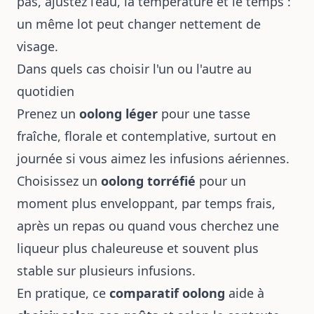
pas, ajustez l’eau, la température et le temps :
un même lot peut changer nettement de
visage.
Dans quels cas choisir l'un ou l'autre au
quotidien
Prenez un
oolong léger
pour une tasse
fraîche, florale et contemplative, surtout en
journée si vous aimez les infusions aériennes.
Choisissez un
oolong torréfié
pour un
moment plus enveloppant, par temps frais,
après un repas ou quand vous cherchez une
liqueur plus chaleureuse et souvent plus
stable sur plusieurs infusions.
En pratique, ce
comparatif oolong
aide à