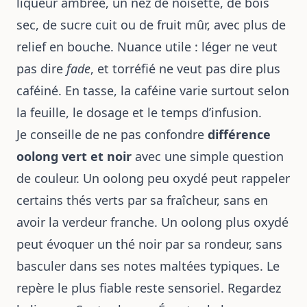
liqueur ambrée, un nez de noisette, de bois
sec, de sucre cuit ou de fruit mûr, avec plus de
relief en bouche. Nuance utile : léger ne veut
pas dire
fade
, et torréfié ne veut pas dire plus
caféiné. En tasse, la caféine varie surtout selon
la feuille, le dosage et le temps d’infusion.
Je conseille de ne pas confondre
différence
oolong vert et noir
avec une simple question
de couleur. Un oolong peu oxydé peut rappeler
certains thés verts par sa fraîcheur, sans en
avoir la verdeur franche. Un oolong plus oxydé
peut évoquer un thé noir par sa rondeur, sans
basculer dans ses notes maltées typiques. Le
repère le plus fiable reste sensoriel. Regardez