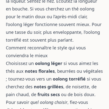
la liqueur. Sentez le nez. Écoutez la longueur
en bouche. Si vous cherchez un thé oolong
pour le matin doux ou l’après-midi clair,
l’oolong léger fonctionne souvent mieux. Pour
une tasse du soir, plus enveloppante, l’oolong
torréfié est souvent plus parlant.
Comment reconnaître le style qui vous
conviendra le mieux
Choisissez un
oolong léger
si vous aimez les
thés aux
notes florales
, beurrées ou végétales
; tournez-vous vers un
oolong torréfié
si vous
cherchez des
notes grillées
, de noisette, de
pain chaud, de
fruits secs
ou de bois doux.
Pour savoir
quel oolong choisir
, fiez-vous