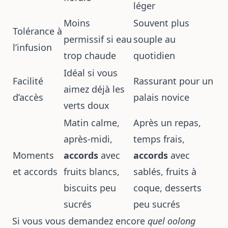
léger
Moins
Souvent plus
Tolérance à
permissif si eau
souple au
l’infusion
trop chaude
quotidien
Idéal si vous
Facilité
Rassurant pour un
aimez déjà les
d’accès
palais novice
verts doux
Matin calme,
Après un repas,
après-midi,
temps frais,
Moments
accords
avec
accords
avec
et accords
fruits blancs,
sablés, fruits à
biscuits peu
coque, desserts
sucrés
peu sucrés
Si vous vous demandez encore
quel oolong