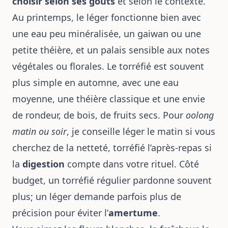
choisir selon ses goûts
et selon le contexte.
Au printemps, le léger fonctionne bien avec
une eau peu minéralisée, un gaiwan ou une
petite théière, et un palais sensible aux notes
végétales ou florales. Le torréfié est souvent
plus simple en automne, avec une eau
moyenne, une théière classique et une envie
de rondeur, de bois, de fruits secs. Pour
oolong
matin ou soir
, je conseille léger le matin si vous
cherchez de la netteté, torréfié l’après-repas si
la
digestion
compte dans votre rituel. Côté
budget, un torréfié régulier pardonne souvent
plus; un léger demande parfois plus de
précision pour éviter l’
amertume
.