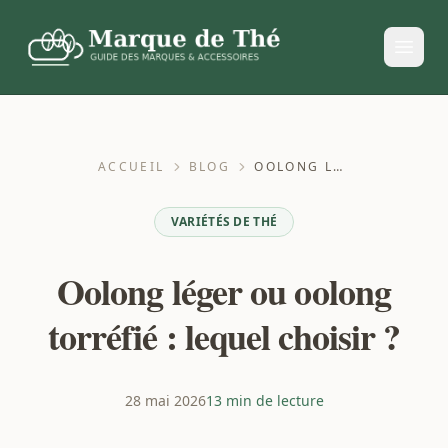
ACCUEIL
BLOG
OOLONG LÉGER OU OOLONG TORRÉFIÉ : LEQUEL CHOISIR ?
VARIÉTÉS DE THÉ
Oolong léger ou oolong
torréfié : lequel choisir ?
28 mai 2026
13 min de lecture