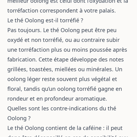
meilleur oolong est celui dont l’oxydation et la
torréfaction correspondent à votre palais.
Le thé Oolong est-il torréfié ?
Pas toujours. Le thé Oolong peut être peu
oxydé et non torréfié, ou au contraire subir
une torréfaction plus ou moins poussée après
fabrication. Cette étape développe des notes
grillées, toastées, miellées ou minérales. Un
oolong léger reste souvent plus végétal et
floral, tandis qu’un oolong torréfié gagne en
rondeur et en profondeur aromatique.
Quelles sont les contre-indications du thé
Oolong ?
Le thé Oolong contient de la caféine : il peut