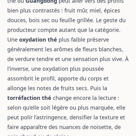
thé du
Guangdong
peut aller vers des profils
bien plus contrastés : fruit mûr, miel, épices
douces, bois sec ou feuille grillée. Le geste du
producteur compte autant que la catégorie.
Une
oxydation thé
plus faible préserve
généralement les arômes de fleurs blanches,
de verdure tendre et une sensation plus vive. À
l’inverse, une oxydation plus poussée
assombrit le profil, apporte du corps et
allonge les notes de fruits secs. Puis la
torréfaction thé
change encore la lecture :
selon qu’elle soit légère ou plus marquée, elle
peut polir l’astringence, densifier la texture et
faire apparaître des nuances de noisette, de