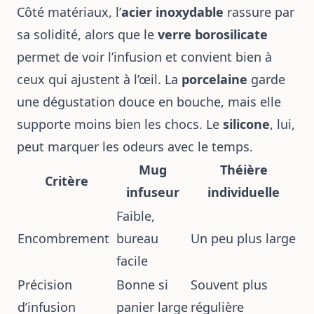
Côté matériaux, l’
acier inoxydable
rassure par
sa solidité, alors que le
verre borosilicate
permet de voir l’infusion et convient bien à
ceux qui ajustent à l’œil. La
porcelaine
garde
une dégustation douce en bouche, mais elle
supporte moins bien les chocs. Le
silicone
, lui,
peut marquer les odeurs avec le temps.
Mug
Théière
Critère
infuseur
individuelle
Faible,
Encombrement
bureau
Un peu plus large
facile
Précision
Bonne si
Souvent plus
d’infusion
panier large
régulière