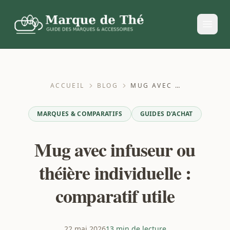
ACCUEIL
BLOG
MUG AVEC INFUSEUR OU THÉIÈRE INDIVIDUELLE : COMPARATIF UTILE
MARQUES & COMPARATIFS
GUIDES D'ACHAT
Mug avec infuseur ou
théière individuelle :
comparatif utile
22 mai 2026
13 min de lecture