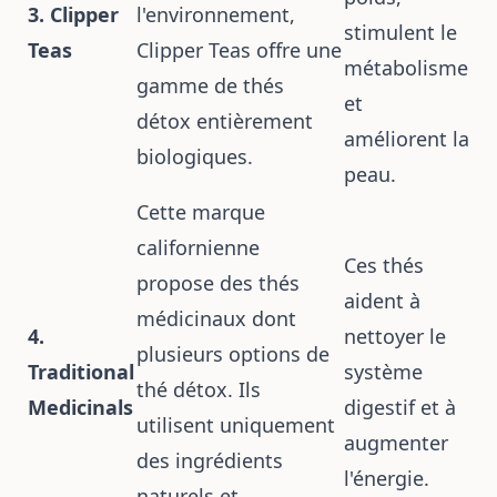
3. Clipper
l'environnement,
stimulent le
Teas
Clipper Teas offre une
métabolisme
gamme de thés
et
détox entièrement
améliorent la
biologiques.
peau.
Cette marque
californienne
Ces thés
propose des thés
aident à
médicinaux dont
4.
nettoyer le
plusieurs options de
Traditional
système
thé détox. Ils
Medicinals
digestif et à
utilisent uniquement
augmenter
des ingrédients
l'énergie.
naturels et