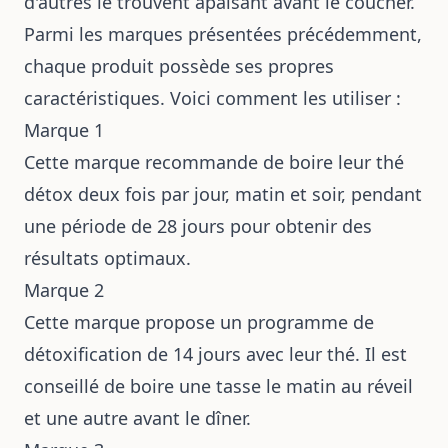
d'autres le trouvent apaisant avant le coucher.
Parmi les marques présentées précédemment,
chaque produit possède ses propres
caractéristiques. Voici comment les utiliser :
Marque 1
Cette marque recommande de boire leur thé
détox deux fois par jour, matin et soir, pendant
une période de 28 jours pour obtenir des
résultats optimaux.
Marque 2
Cette marque propose un programme de
détoxification de 14 jours avec leur thé. Il est
conseillé de boire une tasse le matin au réveil
et une autre avant le dîner.