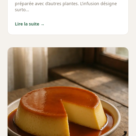
préparée avec d’autres plantes. L’infusion désigne
surto...
Lire la suite →