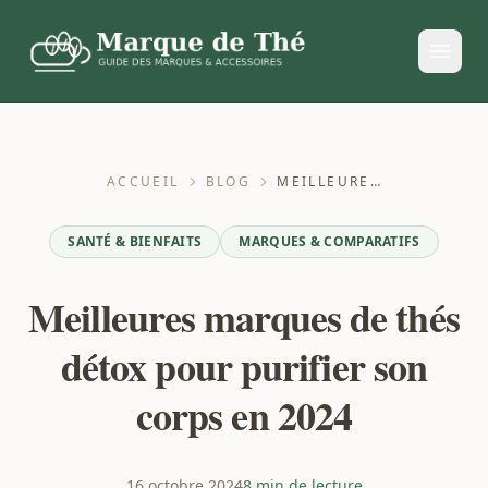
ACCUEIL
BLOG
MEILLEURES MARQUES DE THÉS DÉTOX POUR PURIFIER SON CORPS EN 2024
SANTÉ & BIENFAITS
MARQUES & COMPARATIFS
Meilleures marques de thés
détox pour purifier son
corps en 2024
16 octobre 2024
8 min de lecture