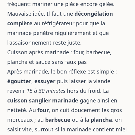
fréquent: mariner une pièce encore gelée.
Mauvaise idée. Il faut une
décongélation
complète
au réfrigérateur pour que la
marinade pénètre régulièrement et que
l’assaisonnement reste juste.
Cuisson après marinade : four, barbecue,
plancha et sauce sans faux pas
Après marinade, le bon réflexe est simple :
égoutter
,
essuyer
puis laisser la viande
revenir
15 à 30 minutes
hors du froid. La
cuisson sanglier marinade
gagne ainsi en
netteté. Au
four
, on cuit doucement les gros
morceaux ; au
barbecue
ou à la
plancha
, on
saisit vite, surtout si la marinade contient miel