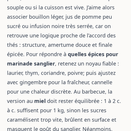
souple ou si la cuisson est vive. J’aime alors
associer bouillon léger, jus de pomme peu
sucré ou infusion noire très serrée, car on
retrouve une logique proche de l’accord des
thés : structure, amertume douce et finale
épicée. Pour répondre à
quelles épices pour
marinade sanglier
, retenez un noyau fiable :
laurier, thym, coriandre, poivre; puis ajustez
avec gingembre pour la fraîcheur, cannelle
pour une chaleur discrète. Au barbecue, la
version au
miel
doit rester équilibrée : 1 à 2 c.
à c. suffisent pour 1 kg, sinon les sucres
caramélisent trop vite, brûlent en surface et
masquent le goût du sanglier. Néanmoins,