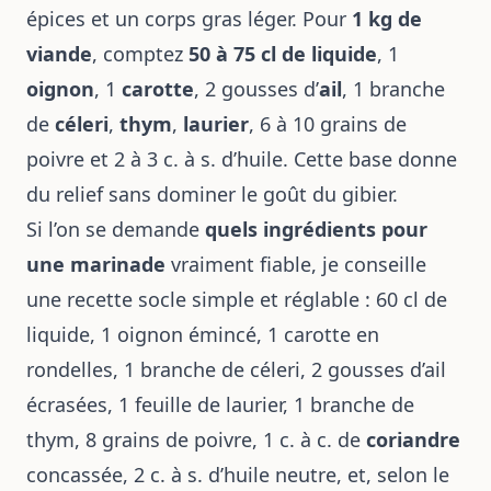
épices et un corps gras léger. Pour
1 kg de
viande
, comptez
50 à 75 cl de liquide
, 1
oignon
, 1
carotte
, 2 gousses d’
ail
, 1 branche
de
céleri
,
thym
,
laurier
, 6 à 10 grains de
poivre et 2 à 3 c. à s. d’huile. Cette base donne
du relief sans dominer le goût du gibier.
Si l’on se demande
quels ingrédients pour
une marinade
vraiment fiable, je conseille
une recette socle simple et réglable : 60 cl de
liquide, 1 oignon émincé, 1 carotte en
rondelles, 1 branche de céleri, 2 gousses d’ail
écrasées, 1 feuille de laurier, 1 branche de
thym, 8 grains de poivre, 1 c. à c. de
coriandre
concassée, 2 c. à s. d’huile neutre, et, selon le