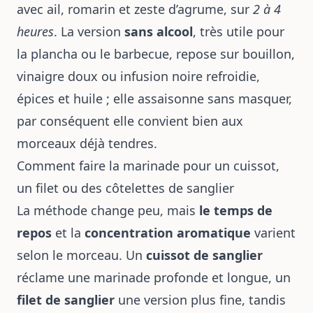
avec ail, romarin et zeste d’agrume, sur
2 à 4
heures
. La version
sans alcool
, très utile pour
la plancha ou le barbecue, repose sur bouillon,
vinaigre doux ou infusion noire refroidie,
épices et huile ; elle assaisonne sans masquer,
par conséquent elle convient bien aux
morceaux déjà tendres.
Comment faire la marinade pour un cuissot,
un filet ou des côtelettes de sanglier
La méthode change peu, mais
le temps de
repos
et la
concentration aromatique
varient
selon le morceau. Un
cuissot de sanglier
réclame une marinade profonde et longue, un
filet de sanglier
une version plus fine, tandis