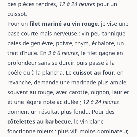
des pièces tendres,
12 à 24 heures
pour un
cuissot.
Pour un
filet mariné au vin rouge
, je vise une
base courte mais nerveuse : vin peu tannique,
baies de genièvre, poivre, thym, échalote, un
trait d’huile. En
3 à 6 heures
, le filet gagne en
profondeur sans se durcir, puis passe à la
poêle ou à la plancha. Le
cuissot au four
, en
revanche, demande une marinade plus ample,
souvent au rouge, avec carotte, oignon, laurier
et une légère note acidulée ;
12 à 24 heures
donnent un résultat plus fondu. Pour des
côtelettes au barbecue
, le vin blanc
fonctionne mieux : plus vif, moins dominateur,