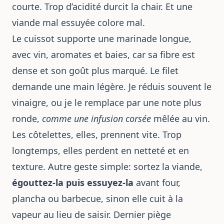
courte. Trop d’acidité durcit la chair. Et une
viande mal essuyée colore mal.
Le cuissot supporte une marinade longue,
avec vin, aromates et baies, car sa fibre est
dense et son goût plus marqué. Le filet
demande une main légère. Je réduis souvent le
vinaigre, ou je le remplace par une note plus
ronde,
comme une infusion corsée
mêlée au vin.
Les côtelettes, elles, prennent vite. Trop
longtemps, elles perdent en netteté et en
texture. Autre geste simple: sortez la viande,
égouttez-la puis essuyez-la
avant four,
plancha ou barbecue, sinon elle cuit à la
vapeur au lieu de saisir. Dernier piège