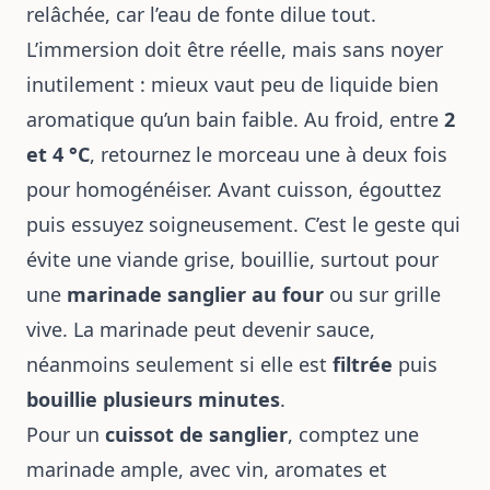
relâchée, car l’eau de fonte dilue tout.
L’immersion doit être réelle, mais sans noyer
inutilement : mieux vaut peu de liquide bien
aromatique qu’un bain faible. Au froid, entre
2
et 4 °C
, retournez le morceau une à deux fois
pour homogénéiser. Avant cuisson, égouttez
puis essuyez soigneusement. C’est le geste qui
évite une viande grise, bouillie, surtout pour
une
marinade sanglier au four
ou sur grille
vive. La marinade peut devenir sauce,
néanmoins seulement si elle est
filtrée
puis
bouillie plusieurs minutes
.
Pour un
cuissot de sanglier
, comptez une
marinade ample, avec vin, aromates et