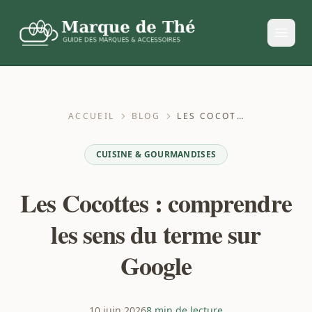
ACCUEIL
BLOG
LES COCOTTES : COMPRENDRE LES SENS DU TERME SUR GOOGLE
CUISINE & GOURMANDISES
Les Cocottes : comprendre
les sens du terme sur
Google
10 juin 2026
8 min de lecture