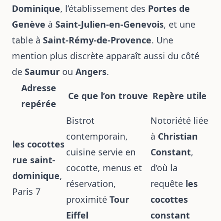
Dominique
, l’établissement des
Portes de
Genève
à
Saint-Julien-en-Genevois
, et une
table à
Saint-Rémy-de-Provence
. Une
mention plus discrète apparaît aussi du côté
de
Saumur
ou
Angers
.
Adresse
Ce que l’on trouve
Repère utile
repérée
Bistrot
Notoriété liée
contemporain,
à
Christian
les cocottes
cuisine servie en
Constant
,
rue saint-
cocotte, menus et
d’où la
dominique
,
réservation,
requête
les
Paris 7
proximité
Tour
cocottes
Eiffel
constant