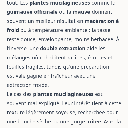
tout. Les
plantes mucilagineuses
comme la
guimauve officinale
ou la
mauve
donnent
souvent un meilleur résultat en
macération à
froid
ou à température ambiante : la tasse
reste douce, enveloppante, moins herbacée. À
l’inverse, une
double extraction
aide les
mélanges où cohabitent racines, écorces et
feuilles fragiles, tandis qu’une préparation
estivale gagne en fraîcheur avec une
extraction froide.
Le cas des
plantes mucilagineuses
est
souvent mal expliqué. Leur intérêt tient à cette
texture légèrement soyeuse, recherchée pour
une bouche sèche ou une gorge irritée. Avec la