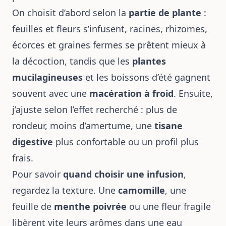
On choisit d’abord selon la
partie de plante
:
feuilles et fleurs s’infusent, racines, rhizomes,
écorces et graines fermes se prêtent mieux à
la décoction, tandis que les
plantes
mucilagineuses
et les boissons d’été gagnent
souvent avec une
macération à froid
. Ensuite,
j’ajuste selon l’effet recherché : plus de
rondeur, moins d’amertume, une
tisane
digestive
plus confortable ou un profil plus
frais.
Pour savoir
quand choisir une infusion
,
regardez la texture. Une
camomille
, une
feuille de
menthe poivrée
ou une fleur fragile
libèrent vite leurs arômes dans une eau