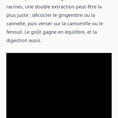
racines, une double extraction peut être la
plus juste : décocter le gingembre ou la
cannelle, puis verser sur la camomille ou le
fenouil. Le goût gagne en équilibre, et la
digestion aussi.