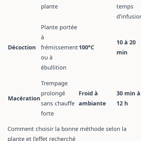
plante
temps
d'infusio
Plante portée
à
10 à 20
Décoction
frémissement
100°C
min
ou à
ébullition
Trempage
prolongé
Froid à
30 min à
Macération
sans chauffe
ambiante
12 h
forte
Comment choisir la bonne méthode selon la
plante et l’effet recherché