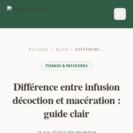
ACCUEIL
BLOG
DIFFÉRENCE ENTRE INFUSION DÉCOCTION ET MACÉRATION : GUIDE CLAIR
TISANES & INFUSIONS
Différence entre infusion
décoction et macération :
guide clair
26 mai 2026
12 min de lecture