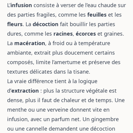
L’
infusion
consiste à verser de l’eau chaude sur
des parties fragiles, comme les
feuilles
et les
fleurs
. La
décoction
fait bouillir les parties
dures, comme les
racines
,
écorces
et graines.
La
macération
, à froid ou à température
ambiante, extrait plus doucement certains
composés, limite l’amertume et préserve des
textures délicates dans la tisane.
La vraie différence tient à la logique
d’
extraction
: plus la structure végétale est
dense, plus il faut de chaleur et de temps. Une
menthe ou une verveine donnent vite en
infusion, avec un parfum net. Un gingembre
ou une cannelle demandent une décoction