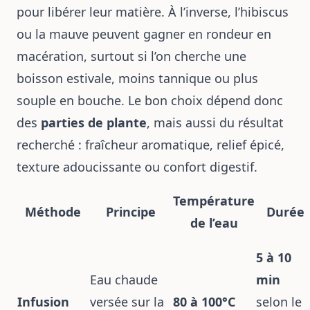
pour libérer leur matière. À l’inverse, l’hibiscus
ou la mauve peuvent gagner en rondeur en
macération, surtout si l’on cherche une
boisson estivale, moins tannique ou plus
souple en bouche. Le bon choix dépend donc
des
parties de plante
, mais aussi du résultat
recherché : fraîcheur aromatique, relief épicé,
texture adoucissante ou confort digestif.
Température
Méthode
Principe
Durée
de l’eau
5 à 10
Eau chaude
min
Infusion
versée sur la
80 à 100°C
selon le