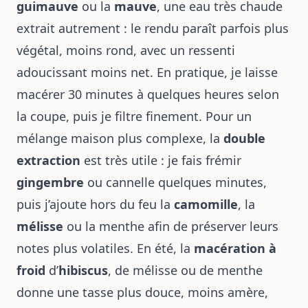
guimauve
ou la
mauve
, une eau très chaude
extrait autrement : le rendu paraît parfois plus
végétal, moins rond, avec un ressenti
adoucissant moins net. En pratique, je laisse
macérer 30 minutes à quelques heures selon
la coupe, puis je filtre finement. Pour un
mélange maison plus complexe, la
double
extraction
est très utile : je fais frémir
gingembre
ou cannelle quelques minutes,
puis j’ajoute hors du feu la
camomille
, la
mélisse
ou la menthe afin de préserver leurs
notes plus volatiles. En été, la
macération à
froid
d’
hibiscus
, de mélisse ou de menthe
donne une tasse plus douce, moins amère,