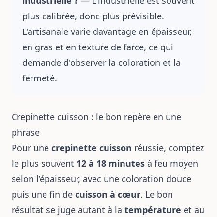
industrielle ?
— L'industrielle est souvent
plus calibrée, donc plus prévisible.
L'artisanale varie davantage en épaisseur,
en gras et en texture de farce, ce qui
demande d'observer la coloration et la
fermeté.
Crepinette cuisson : le bon repère en une
phrase
Pour une
crepinette cuisson
réussie, comptez
le plus souvent
12 à 18 minutes
à feu moyen
selon l’épaisseur, avec une coloration douce
puis une fin de
cuisson à cœur
. Le bon
résultat se juge autant à la
température
et au