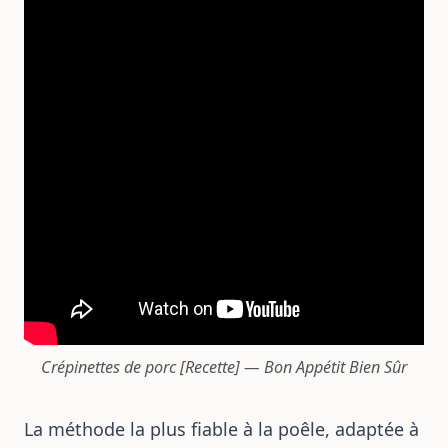
Crépinettes de porc [Recette] — Bon Appétit Bien Sûr
La méthode la plus fiable à la poêle, adaptée à