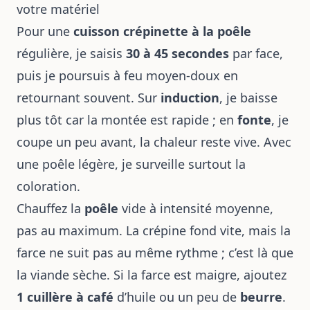
votre matériel
Pour une
cuisson crépinette à la poêle
régulière, je saisis
30 à 45 secondes
par face,
puis je poursuis à feu moyen-doux en
retournant souvent. Sur
induction
, je baisse
plus tôt car la montée est rapide ; en
fonte
, je
coupe un peu avant, la chaleur reste vive. Avec
une poêle légère, je surveille surtout la
coloration.
Chauffez la
poêle
vide à intensité moyenne,
pas au maximum. La crépine fond vite, mais la
farce ne suit pas au même rythme ; c’est là que
la viande sèche. Si la farce est maigre, ajoutez
1 cuillère à café
d’huile ou un peu de
beurre
.