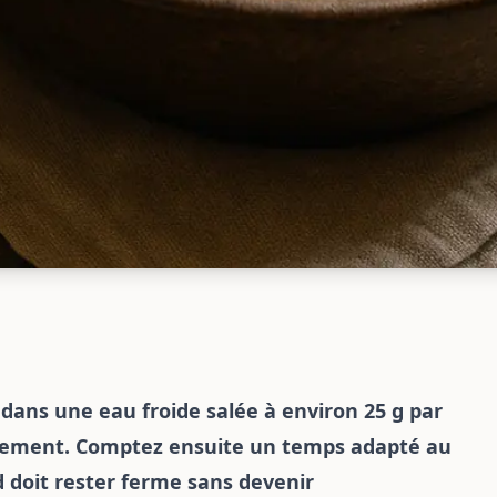
dans une eau froide salée à environ 25 g par
ssement. Comptez ensuite un temps adapté au
ied doit rester ferme sans devenir