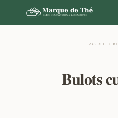
ACCUEIL
B
Bulots cu