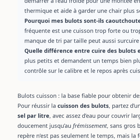
démarrer à l’eau froide pour une montée en
thermique et aide à garder une chair plus s
Pourquoi mes bulots sont-ils caoutchout
fréquente est une cuisson trop forte ou tro
manque de tri par taille peut aussi surcuire 
Quelle différence entre cuire des bulots 
plus petits et demandent un temps bien plu
contrôle sur le calibre et le repos après cui
Bulots cuisson : la base fiable pour obtenir d
Pour réussir la
cuisson des bulots
, partez d’
sel par litre
, avec assez d’eau pour couvrir la
doucement jusqu’au
frémissement
, sans gros b
repère
n’est pas seulement le temps, mais la fer