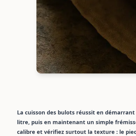
La cuisson des bulots réussit en démarrant 
litre, puis en maintenant un simple frémi
calibre et vérifiez surtout la texture : le p