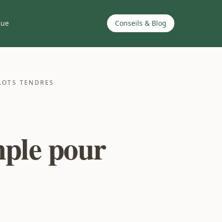
que
Conseils & Blog
ULOTS TENDRES
imple pour