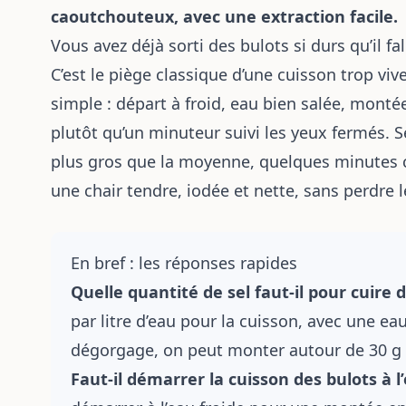
caoutchouteux, avec une extraction facile.
Vous avez déjà sorti des bulots si durs qu’il
C’est le piège classique d’une cuisson trop vi
simple : départ à froid, eau bien salée, mont
plutôt qu’un minuteur suivi les yeux fermés. S
plus gros que la moyenne, quelques minutes c
une chair tendre, iodée et nette, sans perdre l
En bref : les réponses rapides
Quelle quantité de sel faut-il pour cuire 
par litre d’eau pour la cuisson, avec une ea
dégorgage, on peut monter autour de 30 g p
Faut-il démarrer la cuisson des bulots à l