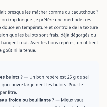
 fallait presque les mâcher comme du caoutchouc ?
ve ou trop longue. Je préfère une méthode très
ée douce en température et contrôle de la texture
elon que les bulots sont frais, déjà dégorgés ou
hangent tout. Avec les bons repères, on obtient
e goût ni la tenue.
des bulots ?
— Un bon repère est 25 g de sel
u qui couvre largement les bulots. Pour le
ar litre.
’eau froide ou bouillante ?
— Mieux vaut