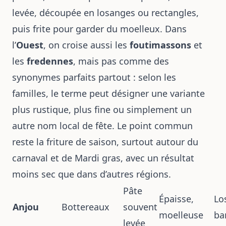
levée, découpée en losanges ou rectangles,
puis frite pour garder du moelleux. Dans
l’
Ouest
, on croise aussi les
foutimassons
et
les
fredennes
, mais pas comme des
synonymes parfaits partout : selon les
familles, le terme peut désigner une variante
plus rustique, plus fine ou simplement un
autre nom local de fête. Le point commun
reste la friture de saison, surtout autour du
carnaval et de Mardi gras, avec un résultat
moins sec que dans d’autres régions.
Pâte
Épaisse,
Lo
Anjou
Bottereaux
souvent
moelleuse
ba
levée