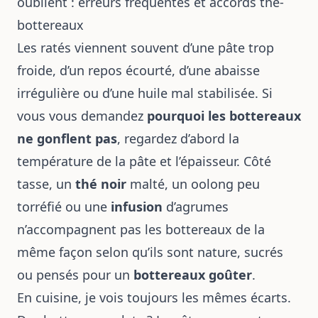
oublient : erreurs fréquentes et accords thé-
bottereaux
Les ratés viennent souvent d’une pâte trop
froide, d’un repos écourté, d’une abaisse
irrégulière ou d’une huile mal stabilisée. Si
vous vous demandez
pourquoi les bottereaux
ne gonflent pas
, regardez d’abord la
température de la pâte et l’épaisseur. Côté
tasse, un
thé noir
malté, un oolong peu
torréfié ou une
infusion
d’agrumes
n’accompagnent pas les bottereaux de la
même façon selon qu’ils sont nature, sucrés
ou pensés pour un
bottereaux goûter
.
En cuisine, je vois toujours les mêmes écarts.