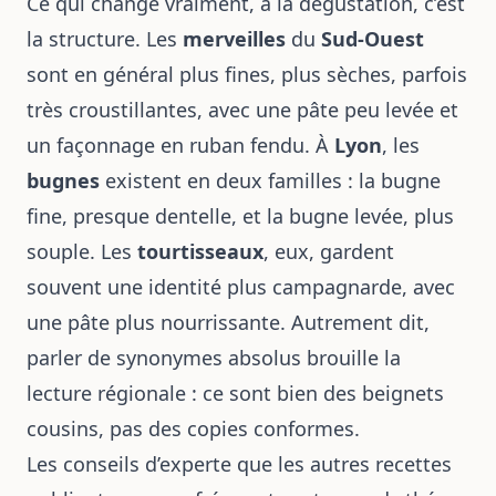
Ce qui change vraiment, à la dégustation, c’est
la structure. Les
merveilles
du
Sud-Ouest
sont en général plus fines, plus sèches, parfois
très croustillantes, avec une pâte peu levée et
un façonnage en ruban fendu. À
Lyon
, les
bugnes
existent en deux familles : la bugne
fine, presque dentelle, et la bugne levée, plus
souple. Les
tourtisseaux
, eux, gardent
souvent une identité plus campagnarde, avec
une pâte plus nourrissante. Autrement dit,
parler de synonymes absolus brouille la
lecture régionale : ce sont bien des beignets
cousins, pas des copies conformes.
Les conseils d’experte que les autres recettes