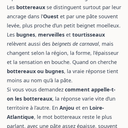
Les
bottereaux
se distinguent surtout par leur
ancrage dans l’
Ouest
et par une pâte souvent
levée, plus proche d’un petit beignet moelleux.
Les
bugnes
,
merveilles
et
tourtisseaux
relèvent aussi des
beignets de carnaval
, mais
changent selon la région, la forme, l’épaisseur
et la sensation en bouche. Quand on cherche
bottereaux ou bugnes
, la vraie réponse tient
moins au nom qu’à la pâte.
Si vous vous demandez
comment appelle-t-
on les bottereaux
, la réponse varie vite d’un
territoire à l’autre. En
Anjou
et en
Loire-
Atlantique
, le mot bottereaux reste le plus
parlant, avec une pâte assez épaisse, souvent