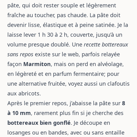
pâte, qui doit rester souple et légèrement
fraîche au toucher, pas chaude. La pâte doit
devenir lisse, élastique et à peine satinée. Je la
laisse lever 1 h 30 à 2 h, couverte, jusqu’à un
volume presque doublé. Une
recette bottereaux
sans repos
existe sur le web, parfois relayée
façon
Marmiton
, mais on perd en alvéolage,
en légèreté et en parfum fermentaire; pour
une alternative fruitée, voyez aussi
un clafoutis
aux abricots
.
Après le premier repos, j’abaisse la pâte sur
8
à 10 mm
, rarement plus fin si je cherche des
bottereaux bien gonflé
. Je découpe en
losanges ou en bandes, avec ou sans entaille