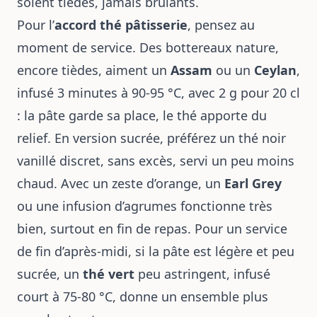
soient tièdes, jamais brûlants.
Pour l’
accord thé pâtisserie
, pensez au
moment de service. Des bottereaux nature,
encore tièdes, aiment un
Assam
ou un
Ceylan
,
infusé 3 minutes à 90-95 °C, avec 2 g pour 20 cl
: la pâte garde sa place, le thé apporte du
relief. En version sucrée, préférez un thé noir
vanillé discret, sans excès, servi un peu moins
chaud. Avec un zeste d’orange, un
Earl Grey
ou une infusion d’agrumes fonctionne très
bien, surtout en fin de repas. Pour un service
de fin d’après-midi, si la pâte est légère et peu
sucrée, un
thé vert
peu astringent, infusé
court à 75-80 °C, donne un ensemble plus