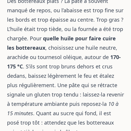
Des bottereaux plats ? La pâte a souvent
manqué de repos, ou l’abaisse est trop fine sur
les bords et trop épaisse au centre. Trop gras ?
L’huile était trop tiède, ou la fournée a été trop
chargée. Pour
quelle huile pour faire cuire
les bottereaux
, choisissez une huile neutre,
arachide ou tournesol oléique, autour de
170-
175 °C
. S’ils sont trop bruns dehors et crus
dedans, baissez légèrement le feu et étalez
plus régulièrement. Une pâte qui se rétracte
signale un gluten trop tendu : laissez-la revenir
à température ambiante puis reposez-la
10 à
15 minutes
. Quant au sucre qui fond, il est
posé trop tôt : attendez que les bottereaux