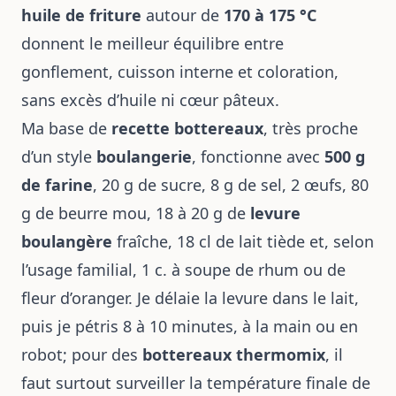
huile de friture
autour de
170 à 175 °C
donnent le meilleur équilibre entre
gonflement, cuisson interne et coloration,
sans excès d’huile ni cœur pâteux.
Ma base de
recette bottereaux
, très proche
d’un style
boulangerie
, fonctionne avec
500 g
de farine
, 20 g de sucre, 8 g de sel, 2 œufs, 80
g de beurre mou, 18 à 20 g de
levure
boulangère
fraîche, 18 cl de lait tiède et, selon
l’usage familial, 1 c. à soupe de rhum ou de
fleur d’oranger. Je délaie la levure dans le lait,
puis je pétris 8 à 10 minutes, à la main ou en
robot; pour des
bottereaux thermomix
, il
faut surtout surveiller la température finale de