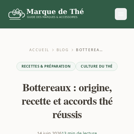
ACCUEIL
BLOG
BOTTEREAUX : ORIGINE, RECETTE ET ACCORDS THÉ RÉUSSIS
RECETTES & PRÉPARATION
CULTURE DU THÉ
Bottereaux : origine,
recette et accords thé
réussis
14 juin 2026
13 min de lecture