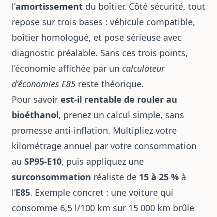
l’
amortissement
du boîtier. Côté sécurité, tout
repose sur trois bases : véhicule compatible,
boîtier homologué, et pose sérieuse avec
diagnostic préalable. Sans ces trois points,
l’économie affichée par un
calculateur
d'économies E85
reste théorique.
Pour savoir
est-il rentable de rouler au
bioéthanol
, prenez un calcul simple, sans
promesse anti-inflation. Multipliez votre
kilométrage annuel par votre consommation
au
SP95-E10
, puis appliquez une
surconsommation
réaliste de
15 à 25 %
à
l’
E85
. Exemple concret : une voiture qui
consomme 6,5 l/100 km sur 15 000 km brûle