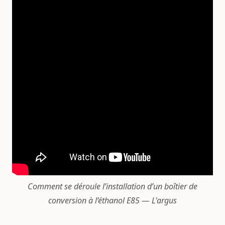
Comment se déroule l’installation d’un boîtier de
conversion à l’éthanol E85 — L'argus