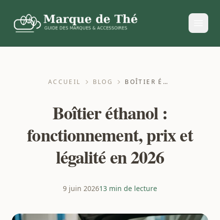
ACCUEIL
BLOG
BOÎTIER ÉTHANOL : FONCTIONNEMENT, PRIX ET LÉGALITÉ EN 2026
Boîtier éthanol :
fonctionnement, prix et
légalité en 2026
9 juin 2026
13 min de lecture