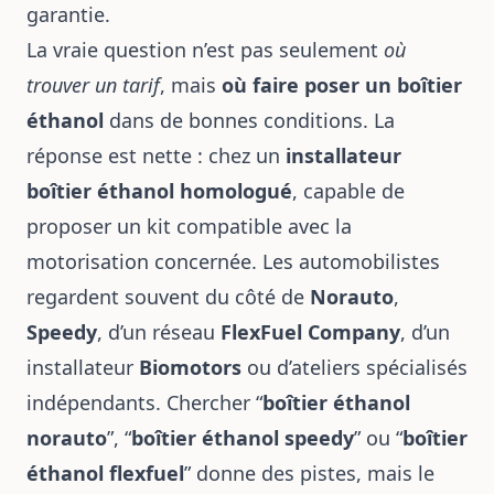
garantie.
La vraie question n’est pas seulement
où
trouver un tarif
, mais
où faire poser un boîtier
éthanol
dans de bonnes conditions. La
réponse est nette : chez un
installateur
boîtier éthanol homologué
, capable de
proposer un kit compatible avec la
motorisation concernée. Les automobilistes
regardent souvent du côté de
Norauto
,
Speedy
, d’un réseau
FlexFuel Company
, d’un
installateur
Biomotors
ou d’ateliers spécialisés
indépendants. Chercher “
boîtier éthanol
norauto
”, “
boîtier éthanol speedy
” ou “
boîtier
éthanol flexfuel
” donne des pistes, mais le