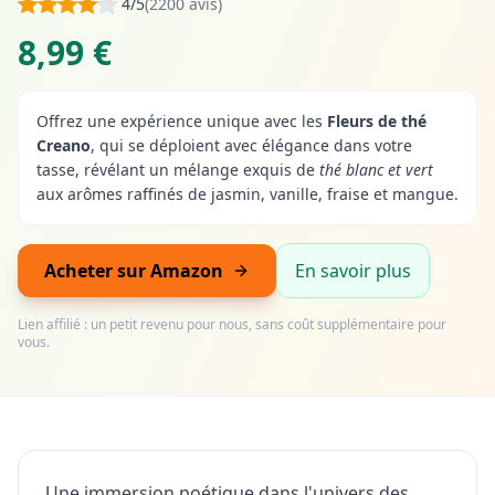
4/5
(2200 avis)
8,99 €
Offrez une expérience unique avec les
Fleurs de thé
Creano
, qui se déploient avec élégance dans votre
tasse, révélant un mélange exquis de
thé blanc et vert
aux arômes raffinés de jasmin, vanille, fraise et mangue.
Acheter sur Amazon
En savoir plus
Lien affilié : un petit revenu pour nous, sans coût supplémentaire pour
vous.
Une immersion poétique dans l'univers des