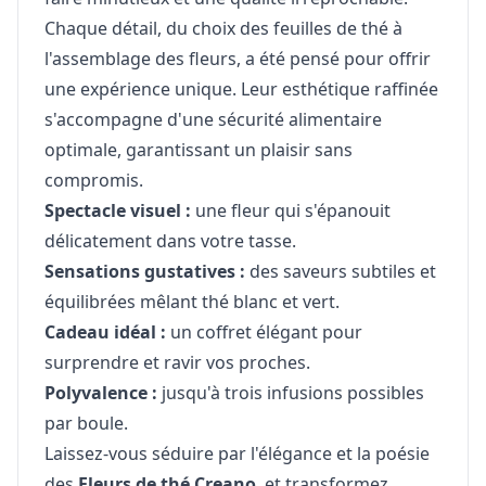
Chaque détail, du choix des feuilles de thé à
l'assemblage des fleurs, a été pensé pour offrir
une expérience unique. Leur esthétique raffinée
s'accompagne d'une sécurité alimentaire
optimale, garantissant un plaisir sans
compromis.
Spectacle visuel :
une fleur qui s'épanouit
délicatement dans votre tasse.
Sensations gustatives :
des saveurs subtiles et
équilibrées mêlant thé blanc et vert.
Cadeau idéal :
un coffret élégant pour
surprendre et ravir vos proches.
Polyvalence :
jusqu'à trois infusions possibles
par boule.
Laissez-vous séduire par l'élégance et la poésie
des
Fleurs de thé Creano
, et transformez