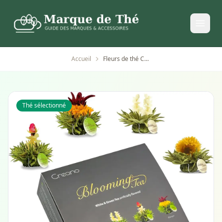
Accueil
Fleurs de thé Creano en coffret cadeau élégant
Thé sélectionné