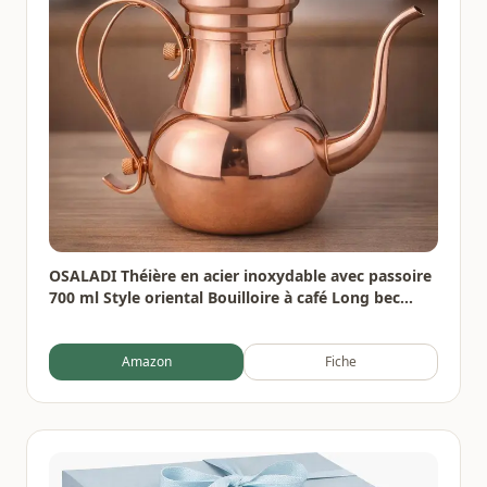
OSALADI Théière en acier inoxydable avec passoire
700 ml Style oriental Bouilloire à café Long bec
étroit pour thé Maison Bureau Gastronomie
Amazon
Fiche