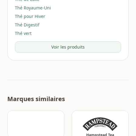
Thé Royaume-Uni
Thé pour Hiver
Thé Digestif
Thé vert
Voir les produits
Marques similaires
Hampstead Tea