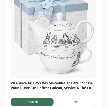
V&A Alice Au Pays Des Merveilles Théière Et Tasse
Pour 1 Dans Un Coffret Cadeau, Service À Thé En
Porcelaine Fine, Blanc, 250 Ml
Amazon
Fiche