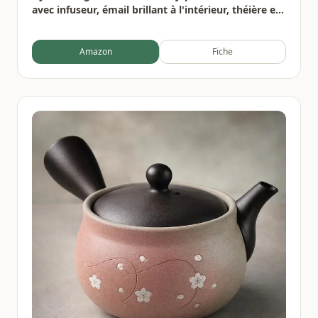
avec infuseur, émail brillant à l'intérieur, théière en
forme de fleur de prunier avec tasses, support, pot
en fer pour cuisinière
Amazon
Fiche