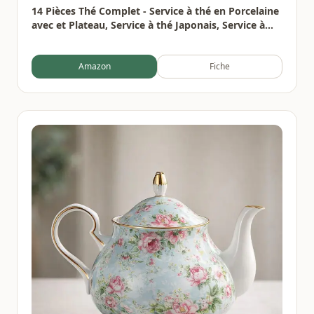
14 Pièces Thé Complet - Service à thé en Porcelaine
avec et Plateau, Service à thé Japonais, Service à
thé chinois pour Thé en Vrac,6 Tasses en Céramique
Isolées de 120 ml,220ml Théière Thés à Fleurs
Amazon
Fiche