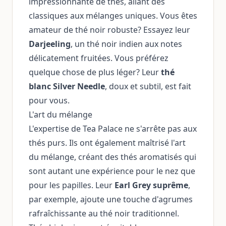
impressionnante de thés, allant des
classiques aux mélanges uniques. Vous êtes
amateur de thé noir robuste? Essayez leur
Darjeeling
, un thé noir indien aux notes
délicatement fruitées. Vous préférez
quelque chose de plus léger? Leur
thé
blanc Silver Needle
, doux et subtil, est fait
pour vous.
L'art du mélange
L'expertise de Tea Palace ne s'arrête pas aux
thés purs. Ils ont également maîtrisé l'art
du mélange, créant des thés aromatisés qui
sont autant une expérience pour le nez que
pour les papilles. Leur
Earl Grey suprême
,
par exemple, ajoute une touche d'agrumes
rafraîchissante au thé noir traditionnel.