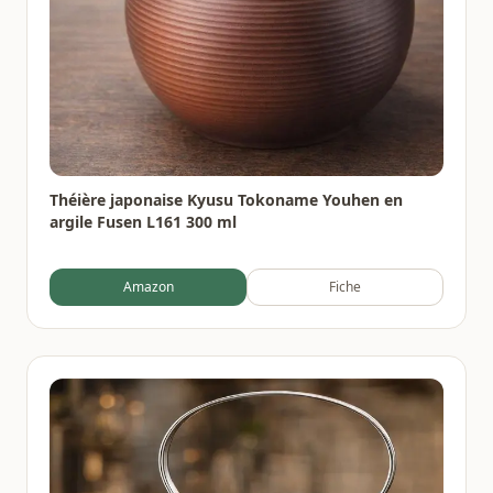
Théière japonaise Kyusu Tokoname Youhen en
argile Fusen L161 300 ml
Amazon
Fiche