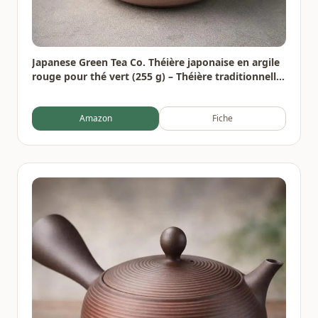
Japanese Green Tea Co. Théière japonaise en argile
rouge pour thé vert (255 g) – Théière traditionnelle
en argile fabriquée en Tokoname avec motif floral –
Système de maille fine pour thé Fukamushi à
Amazon
Fiche