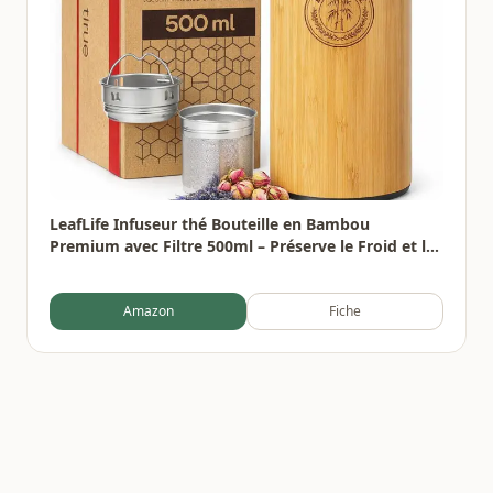
LeafLife Infuseur thé Bouteille en Bambou
Premium avec Filtre 500ml – Préserve le Froid et la
Chaleur pendant 12h – Bouteille infusion Isolée
sous Vide
Amazon
Fiche