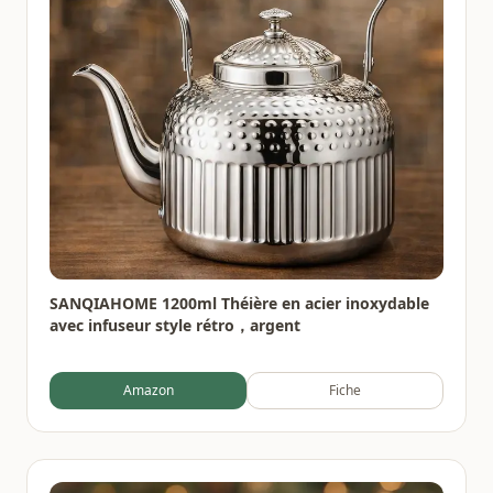
SANQIAHOME 1200ml Théière en acier inoxydable
avec infuseur style rétro，argent
Amazon
Fiche