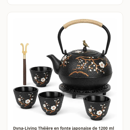
Dyna-Living Théière en fonte japonaise de 1200 ml