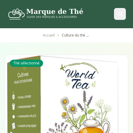
Accueil
Culture du thé dans le monde - Cultivea Mini
Thé sélectionné