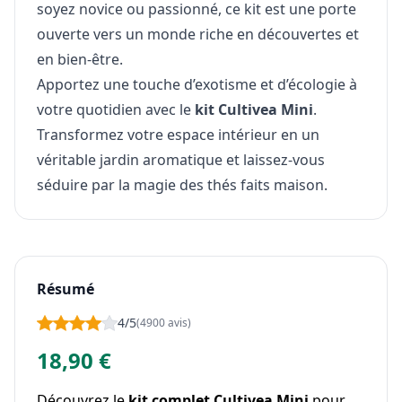
soyez novice ou passionné, ce kit est une porte
ouverte vers un monde riche en découvertes et
en bien-être.
Apportez une touche d’exotisme et d’écologie à
votre quotidien avec le
kit Cultivea Mini
.
Transformez votre espace intérieur en un
véritable jardin aromatique et laissez-vous
séduire par la magie des thés faits maison.
Résumé
4/5
(4900 avis)
18,90 €
Découvrez le
kit complet Cultivea Mini
pour