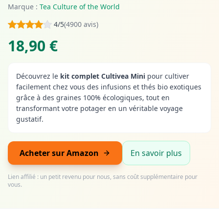
Marque :
Tea Culture of the World
4/5
(4900 avis)
18,90 €
Découvrez le
kit complet Cultivea Mini
pour cultiver
facilement chez vous des infusions et thés bio exotiques
grâce à des graines 100% écologiques, tout en
transformant votre potager en un véritable voyage
gustatif.
Acheter sur Amazon
En savoir plus
Lien affilié : un petit revenu pour nous, sans coût supplémentaire pour
vous.