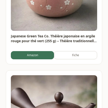
Japanese Green Tea Co. Théière japonaise en argile
rouge pour thé vert (255 g) – Théière traditionnelle
en argile fabriquée en Tokoname avec motif floral –
Système de maille fine pour thé Fukamushi à
Amazon
Fiche