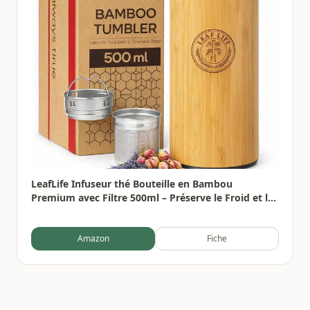
LeafLife Infuseur thé Bouteille en Bambou
Premium avec Filtre 500ml – Préserve le Froid et la
Chaleur pendant 12h – Bouteille infusion Isolée
sous Vide
Amazon
Fiche