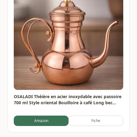
OSALADI Théière en acier inoxydable avec passoire
700 ml Style oriental Bouilloire à café Long bec
étroit pour thé Maison Bureau Gastronomie
Amazon
Fiche