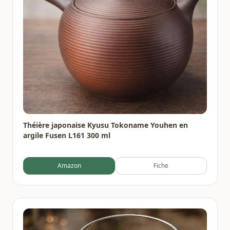
Théière japonaise Kyusu Tokoname Youhen en
argile Fusen L161 300 ml
Amazon
Fiche