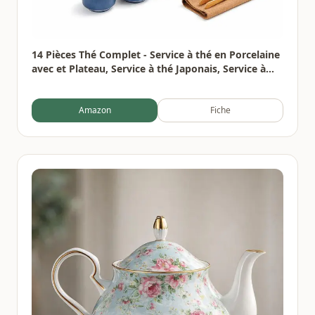
14 Pièces Thé Complet - Service à thé en Porcelaine
avec et Plateau, Service à thé Japonais, Service à
thé chinois pour Thé en Vrac,6 Tasses en Céramique
Isolées de 120 ml,220ml Théière Thés à Fleurs
Amazon
Fiche