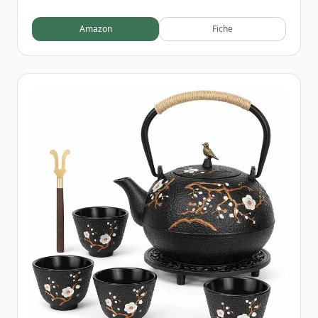
Porcelaine Fine, Blanc, 250 Ml
Amazon
Fiche