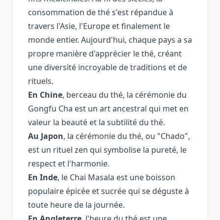
consommation de thé s'est répandue à
travers l'Asie, l'Europe et finalement le
monde entier. Aujourd'hui, chaque pays a sa
propre manière d'apprécier le thé, créant
une diversité incroyable de traditions et de
rituels.
En Chine
, berceau du thé, la cérémonie du
Gongfu Cha est un art ancestral qui met en
valeur la beauté et la subtilité du thé.
Au Japon
, la cérémonie du thé, ou "Chado",
est un rituel zen qui symbolise la pureté, le
respect et l'harmonie.
En Inde
, le Chai Masala est une boisson
populaire épicée et sucrée qui se déguste à
toute heure de la journée.
En Angleterre
, l'heure du thé est une