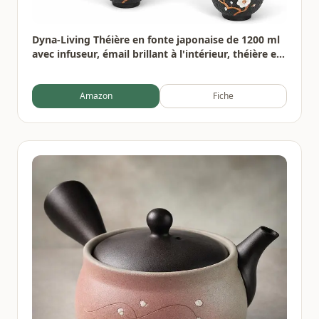
Dyna-Living Théière en fonte japonaise de 1200 ml
avec infuseur, émail brillant à l'intérieur, théière en
forme de fleur de prunier avec tasses, support, pot
en fer pour cuisinière
Amazon
Fiche