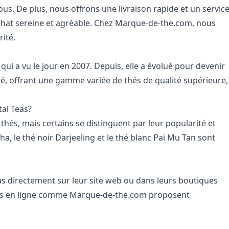
us. De plus, nous offrons une livraison rapide et un servic
chat sereine et agréable. Chez Marque-de-the.com, nous
rité.
ui a vu le jour en 2007. Depuis, elle a évolué pour devenir
hé, offrant une gamme variée de thés de qualité supérieure,
tal Teas?
hés, mais certains se distinguent par leur popularité et
cha, le thé noir Darjeeling et le thé blanc Pai Mu Tan sont
s directement sur leur site web ou dans leurs boutiques
urs en ligne comme Marque-de-the.com proposent