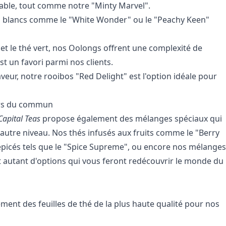
able, tout comme notre "Minty Marvel".
hés blancs comme le "White Wonder" ou le "Peachy Keen"
et le thé vert, nos Oolongs offrent une complexité de
t un favori parmi nos clients.
veur, notre rooibos "Red Delight" est l'option idéale pour
ors du commun
Capital Teas
propose également des mélanges spéciaux qui
 autre niveau. Nos thés infusés aux fruits comme le "Berry
s épicés tels que le "Spice Supreme", ou encore nos mélanges
t autant d'options qui vous feront redécouvrir le monde du
ent des feuilles de thé de la plus haute qualité pour nos