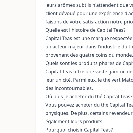
leurs arômes subtils n'attendent que vo
client dévoué pour une expérience d'a
faisons de votre satisfaction notre prio
Quelle est l'histoire de Capital Teas?
Capital Teas est une marque respectée q
un acteur majeur dans l'industrie du t
provenant des quatre coins du monde.
Quels sont les produits phares de Capi
Capital Teas offre une vaste gamme de t
leur unicité. Parmi eux, le thé vert Mat
des incontournables.
Où puis-je acheter du thé Capital Teas?
Vous pouvez acheter du thé Capital Tea
physiques. De plus, certains revende
également leurs produits.
Pourquoi choisir Capital Teas?