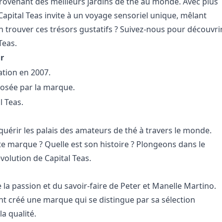
 provenant des meilleurs jardins de thé au monde. Avec plus
 Capital Teas invite à un voyage sensoriel unique, mêlant
n trouver ces trésors gustatifs ? Suivez-nous pour découvri
Teas.
ir
ation en 2007.
posée par la marque.
l Teas.
uérir les palais des amateurs de thé à travers le monde.
e marque ? Quelle est son histoire ? Plongeons dans le
volution de Capital Teas.
e la passion et du savoir-faire de Peter et Manelle Martino.
ont créé une marque qui se distingue par sa sélection
a qualité.