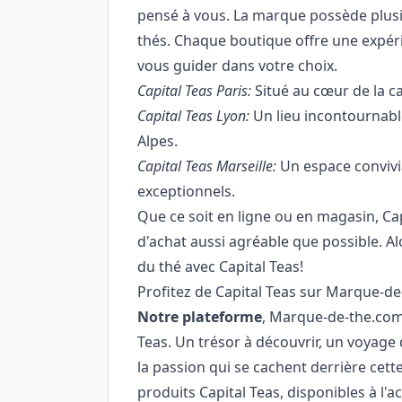
pensé à vous. La marque possède plus
thés. Chaque boutique offre une expéri
vous guider dans votre choix.
Capital Teas Paris:
Situé au cœur de la c
Capital Teas Lyon:
Un lieu incontournabl
Alpes.
Capital Teas Marseille:
Un espace convivia
exceptionnels.
Que ce soit en ligne ou en magasin, Ca
d'achat aussi agréable que possible. Alo
du thé avec Capital Teas!
Profitez de Capital Teas sur Marque-d
Notre plateforme
, Marque-de-the.com,
Teas. Un trésor à découvrir, un voyage 
la passion qui se cachent derrière cet
produits Capital Teas, disponibles à l'