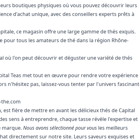
ieurs boutiques physiques où vous pouvez découvrir leurs
ence d'achat unique, avec des conseillers experts prêts à
apitale, ce magasin offre une large gamme de thés exquis.
e pour tous les amateurs de thé dans la région Rhône-
l où l'on peut découvrir et déguster une variété de thés
pital Teas met tout en œuvre pour rendre votre expérience
rs n'hésitez pas, laissez-vous tenter par l'univers fascinant
e-the.com
 est fière de mettre en avant les délicieux thés de Capital
des sens à entreprendre, chaque tasse révèle l'expertise et
te marque.
Nous avons sélectionné pour vous
les meilleurs
achat directement sur notre site. Leurs saveurs exquises et