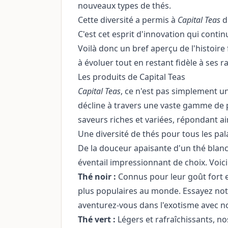
nouveaux types de thés.
Cette diversité a permis à
Capital Teas
d'
C'est cet esprit d'innovation qui conti
Voilà donc un bref aperçu de l'histoire
à évoluer tout en restant fidèle à ses ra
Les produits de Capital Teas
Capital Teas
, ce n'est pas simplement u
décline à travers une vaste gamme de p
saveurs riches et variées, répondant a
Une diversité de thés pour tous les pal
De la douceur apaisante d'un thé blanc
éventail impressionnant de choix. Voic
Thé noir :
Connus pour leur goût fort et
plus populaires au monde. Essayez not
aventurez-vous dans l'exotisme avec n
Thé vert :
Légers et rafraîchissants, no