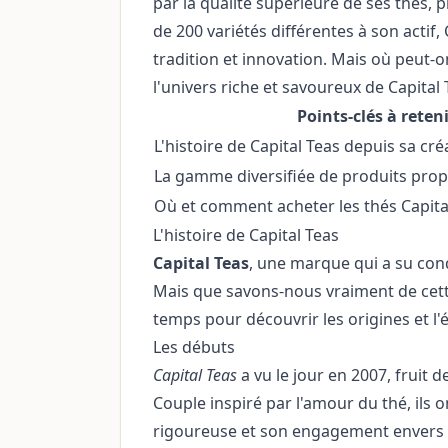
par la qualité supérieure de ses thés,
de 200 variétés différentes à son actif,
tradition et innovation. Mais où peut-o
l'univers riche et savoureux de Capital 
Points-clés à reten
L'histoire de Capital Teas depuis sa cré
La gamme diversifiée de produits pro
Où et comment acheter les thés Capita
L'histoire de Capital Teas
Capital Teas
, une marque qui a su conq
Mais que savons-nous vraiment de cett
temps pour découvrir les origines et l'é
Les débuts
Capital Teas
a vu le jour en 2007, fruit d
Couple inspiré par l'amour du thé, ils 
rigoureuse et son engagement envers l