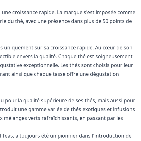
 une croissance rapide. La marque s'est imposée comme
rie du thé, avec une présence dans plus de 50 points de
s uniquement sur sa croissance rapide. Au cœur de son
ctible envers la qualité. Chaque thé est soigneusement
gustative exceptionnelle. Les thés sont choisis pour leur
urant ainsi que chaque tasse offre une dégustation
 pour la qualité supérieure de ses thés, mais aussi pour
ntroduit une gamme variée de thés exotiques et infusions
ux mélanges verts rafraîchissants, en passant par les
l Teas, a toujours été un pionnier dans l'introduction de