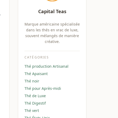
Capital Teas
r
Marque américaine spécialisée
dans les thés en vrac de luxe,
souvent mélangés de manière
créative.
CATÉGORIES
Thé production Artisanal
Thé Apaisant
Thé noir
Thé pour Après-midi
Thé de Luxe
Thé Digestif
Thé vert
Thé États-Unis