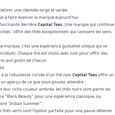
attirer une clientèle large et variée.
nue à faire avancer la marque aujourd'hui.
 fascinante derrière
Capital Teas
. Une marque qui continue
cines : offrir des thés exceptionnels qui ravissent les sens.
ne marque, c'est une expérience gustative unique qui se
roduits. Chaque thé est choisi avec soin pour offrir des
insi aux goûts de chacun.
ais
 à la robustesse corsée d'un thé noir,
Capital Teas
offre un
i un aperçu de ce que vous pouvez attendre :
 leur riche couleur ambrée, les thés noirs sont parmi les
re "Black Beauty" pour une expérience classique, ou
otre "Indian Summer".
s thés verts sont l'option parfaite pour une pause détente.