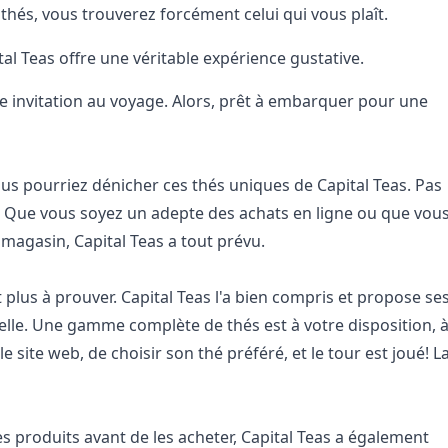
 thés, vous trouverez forcément celui qui vous plaît.
tal Teas offre une véritable expérience gustative.
ne invitation au voyage. Alors, prêt à embarquer pour une
 pourriez dénicher ces thés uniques de Capital Teas. Pas
. Que vous soyez un adepte des achats en ligne ou que vou
 magasin, Capital Teas a tout prévu.
plus à prouver. Capital Teas l'a bien compris et propose se
ielle. Une gamme complète de thés est à votre disposition, 
 le site web, de choisir son thé préféré, et le tour est joué! L
les produits avant de les acheter, Capital Teas a également