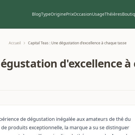
Blog
Type
Origine
Prix
Occasion
Usage
Théières
Bouti
Accueil
Capital Teas : Une dégustation d'excellence à chaque tasse
dégustation d'excellence à
périence de dégustation inégalée aux amateurs de thé du
e produits exceptionnelle, la marque a su se distinguer