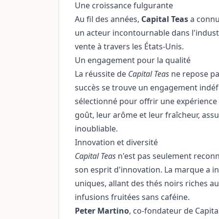
Une croissance fulgurante
Au fil des années,
Capital Teas
a connu
un acteur incontournable dans l'indust
vente à travers les États-Unis.
Un engagement pour la qualité
La réussite de
Capital Teas
ne repose pa
succès se trouve un engagement indéfe
sélectionné pour offrir une expérience 
goût, leur arôme et leur fraîcheur, ass
inoubliable.
Innovation et diversité
Capital Teas
n'est pas seulement reconnu
son esprit d'innovation. La marque a i
uniques, allant des thés noirs riches a
infusions fruitées sans caféine.
Peter Martino
, co-fondateur de Capita