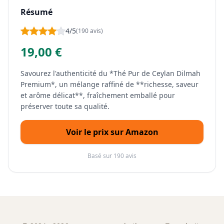
Résumé
4/5
(190 avis)
19,00 €
Savourez l'authenticité du *Thé Pur de Ceylan Dilmah
Premium*, un mélange raffiné de **richesse, saveur
et arôme délicat**, fraîchement emballé pour
préserver toute sa qualité.
Voir le prix sur Amazon
Basé sur 190 avis