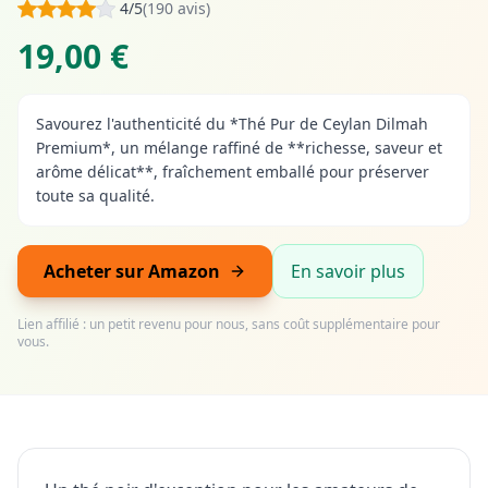
4/5
(190 avis)
19,00 €
Savourez l'authenticité du *Thé Pur de Ceylan Dilmah
Premium*, un mélange raffiné de **richesse, saveur et
arôme délicat**, fraîchement emballé pour préserver
toute sa qualité.
Acheter sur Amazon
En savoir plus
Lien affilié : un petit revenu pour nous, sans coût supplémentaire pour
vous.