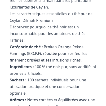
feuilles cueillies à la main dans les plantations
luxuriantes de Ceylan.
Les caractéristiques essentielles du thé pur de
Ceylan Dilmah Premium
Découvrez pourquoi ce thé noir est un
incontournable pour les amateurs de thés
raffinés :
Catégorie de thé :
Broken Orange Pekoe
Fannings (B.O.P.F), réputée pour ses feuilles
finement brisées et ses infusions riches.
Ingrédients :
100 % thé noir pur, sans additifs ni
arômes artificiels.
Sachets :
100 sachets individuels pour une
utilisation pratique et une conservation
optimale.
Arômes :
Notes corsées et équilibrées avec une