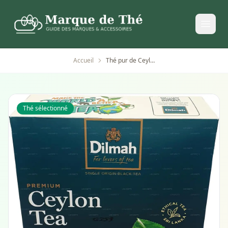
Accueil
Thé pur de Ceylan Dilmah Premium 100 sachets
Thé sélectionné