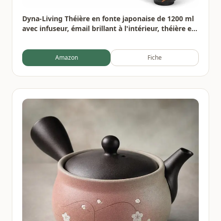
Dyna-Living Théière en fonte japonaise de 1200 ml
avec infuseur, émail brillant à l'intérieur, théière en
forme de fleur de prunier avec tasses, support, pot
en fer pour cuisinière
Amazon
Fiche