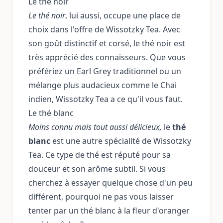
Le thé noir
Le thé noir
, lui aussi, occupe une place de
choix dans l'offre de Wissotzky Tea. Avec
son goût distinctif et corsé, le thé noir est
très apprécié des connaisseurs. Que vous
préfériez un Earl Grey traditionnel ou un
mélange plus audacieux comme le Chai
indien, Wissotzky Tea a ce qu'il vous faut.
Le thé blanc
Moins connu mais tout aussi délicieux,
le
thé
blanc
est une autre spécialité de Wissotzky
Tea. Ce type de thé est réputé pour sa
douceur et son arôme subtil. Si vous
cherchez à essayer quelque chose d'un peu
différent, pourquoi ne pas vous laisser
tenter par un thé blanc à la fleur d'oranger