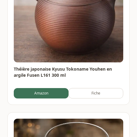
Théière japonaise Kyusu Tokoname Youhen en
argile Fusen L161 300 ml
Amazon
Fiche