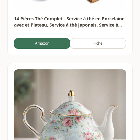
14 Pièces Thé Complet - Service à thé en Porcelaine
avec et Plateau, Service à thé Japonais, Service à
thé chinois pour Thé en Vrac,6 Tasses en Céramique
Isolées de 120 ml,220ml Théière Thés à Fleurs
Amazon
Fiche