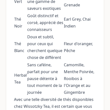
Vert
une gamme de
Grenade
saveurs exotiques
Goût distinctif et
Thé
Earl Grey, Chai
corsé, apprécié des
Noir
Indien
connaisseurs
Doux et subtil,
Thé
pour ceux qui
Fleur d'oranger,
Blanc
cherchent quelque
Pêche
chose de différent
Sans caféine,
Camomille,
parfait pour une
Menthe Poivrée,
Herbal
pause détente à
Rooibos à
Tea
tout moment de la
l'Orange et au
journée
Gingembre
Avec une telle diversité de thés disponibles
chez Wissotzky Tea, il est certain que vous