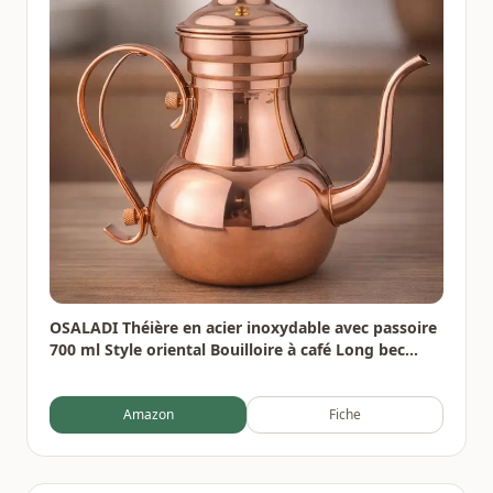
OSALADI Théière en acier inoxydable avec passoire
700 ml Style oriental Bouilloire à café Long bec
étroit pour thé Maison Bureau Gastronomie
Amazon
Fiche