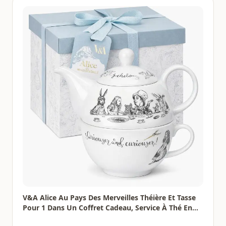
V&A Alice Au Pays Des Merveilles Théière Et Tasse
Pour 1 Dans Un Coffret Cadeau, Service À Thé En
Porcelaine Fine, Blanc, 250 Ml