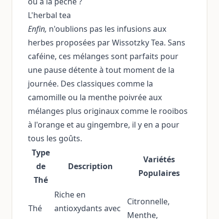
ou à la pêche ?
L'herbal tea
Enfin,
n'oublions pas les infusions aux
herbes proposées par Wissotzky Tea. Sans
caféine, ces mélanges sont parfaits pour
une pause détente à tout moment de la
journée. Des classiques comme la
camomille ou la menthe poivrée aux
mélanges plus originaux comme le rooibos
à l'orange et au gingembre, il y en a pour
tous les goûts.
Type
Variétés
de
Description
Populaires
Thé
Riche en
Citronnelle,
Thé
antioxydants avec
Menthe,