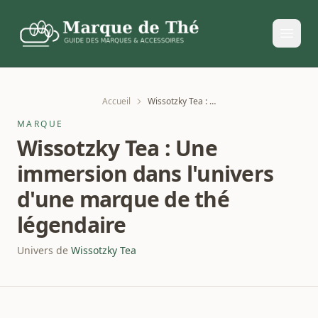
Accueil
Wissotzky Tea : Une immersion dans l'univers d'une marque de thé légendaire
MARQUE
Wissotzky Tea : Une
immersion dans l'univers
d'une marque de thé
légendaire
Univers de
Wissotzky Tea