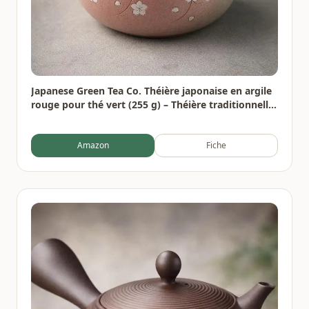
Japanese Green Tea Co. Théière japonaise en argile
rouge pour thé vert (255 g) – Théière traditionnelle
en argile fabriquée en Tokoname avec motif floral –
Système de maille fine pour thé Fukamushi à
Amazon
Fiche