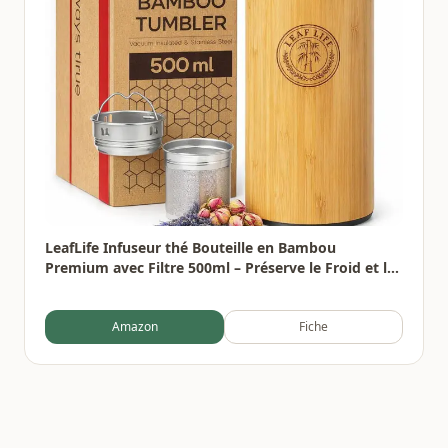
LeafLife Infuseur thé Bouteille en Bambou
Premium avec Filtre 500ml – Préserve le Froid et la
Chaleur pendant 12h – Bouteille infusion Isolée
sous Vide
Amazon
Fiche