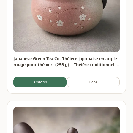
Japanese Green Tea Co. Théière japonaise en argile
rouge pour thé vert (255 g) – Théière traditionnelle
en argile fabriquée en Tokoname avec motif floral –
Système de maille fine pour thé Fukamushi à
Amazon
Fiche