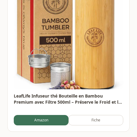
LeafLife Infuseur thé Bouteille en Bambou
Premium avec Filtre 500ml – Préserve le Froid et la
Chaleur pendant 12h – Bouteille infusion Isolée
sous Vide
Amazon
Fiche