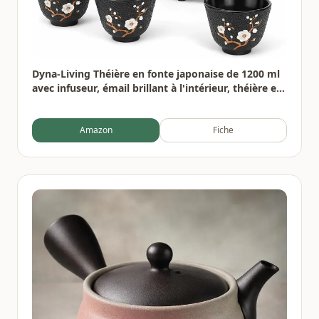
Dyna-Living Théière en fonte japonaise de 1200 ml
avec infuseur, émail brillant à l'intérieur, théière en
forme de fleur de prunier avec tasses, support, pot
en fer pour cuisinière
Amazon
Fiche