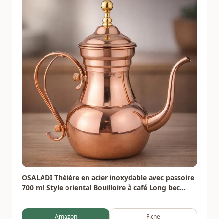
OSALADI Théière en acier inoxydable avec passoire
700 ml Style oriental Bouilloire à café Long bec
étroit pour thé Maison Bureau Gastronomie
Amazon
Fiche