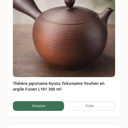
Théière japonaise Kyusu Tokoname Youhen en
argile Fusen L161 300 ml
Amazon
Fiche