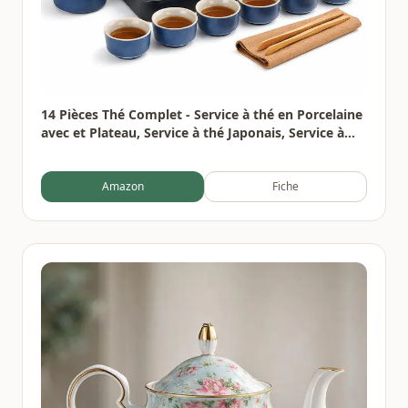
14 Pièces Thé Complet - Service à thé en Porcelaine
avec et Plateau, Service à thé Japonais, Service à
thé chinois pour Thé en Vrac,6 Tasses en Céramique
Isolées de 120 ml,220ml Théière Thés à Fleurs
Amazon
Fiche