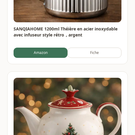
SANQIAHOME 1200ml Théière en acier inoxydable
avec infuseur style rétro，argent
Amazon
Fiche