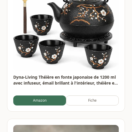
Dyna-Living Théière en fonte japonaise de 1200 ml
avec infuseur, émail brillant à l'intérieur, théière en
forme de fleur de prunier avec tasses, support, pot
en fer pour cuisinière
Amazon
Fiche