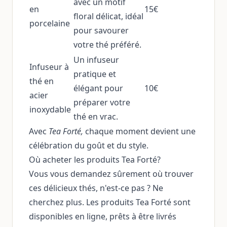
avec un motif
en
15€
floral délicat, idéal
porcelaine
pour savourer
votre thé préféré.
Un infuseur
Infuseur à
pratique et
thé en
élégant pour
10€
acier
préparer votre
inoxydable
thé en vrac.
Avec
Tea Forté,
chaque moment devient une
célébration du goût et du style.
Où acheter les produits Tea Forté?
Vous vous demandez sûrement où trouver
ces délicieux thés, n'est-ce pas ? Ne
cherchez plus. Les produits Tea Forté sont
disponibles en ligne, prêts à être livrés