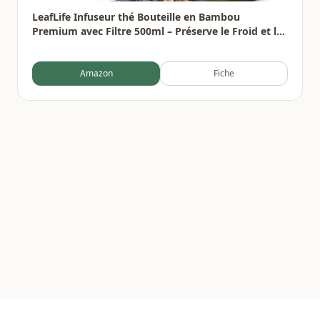
LeafLife Infuseur thé Bouteille en Bambou
Premium avec Filtre 500ml – Préserve le Froid et la
Chaleur pendant 12h – Bouteille infusion Isolée
sous Vide
Amazon
Fiche