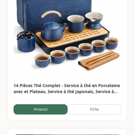
14 Pièces Thé Complet - Service à thé en Porcelaine
avec et Plateau, Service à thé Japonais, Service à
thé chinois pour Thé en Vrac,6 Tasses en Céramique
Isolées de 120 ml,220ml Théière Thés à Fleurs
Amazon
Fiche