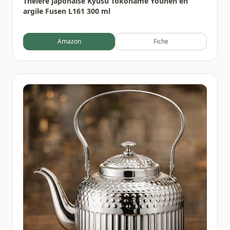
Théière japonaise Kyusu Tokoname Youhen en
argile Fusen L161 300 ml
Amazon
Fiche