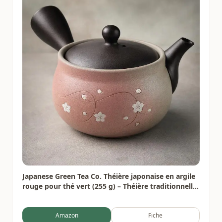
Japanese Green Tea Co. Théière japonaise en argile
rouge pour thé vert (255 g) – Théière traditionnelle
en argile fabriquée en Tokoname avec motif floral –
Système de maille fine pour thé Fukamushi à
Amazon
Fiche