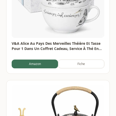
V&A Alice Au Pays Des Merveilles Théière Et Tasse
Pour 1 Dans Un Coffret Cadeau, Service À Thé En
Porcelaine Fine, Blanc, 250 Ml
Amazon
Fiche