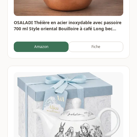
OSALADI Théière en acier inoxydable avec passoire
700 ml Style oriental Bouilloire à café Long bec
étroit pour thé Maison Bureau Gastronomie
Amazon
Fiche