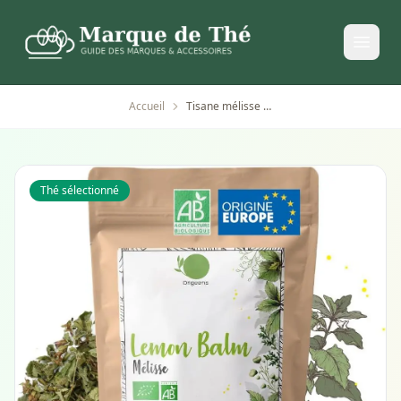
Accueil
Tisane mélisse bio 100 g - infusion digestive et relaxante
Thé sélectionné