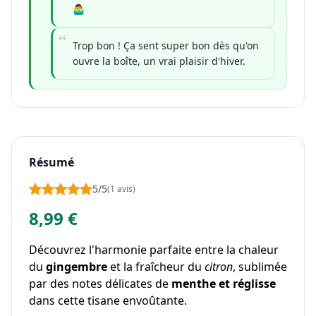
🤷‍♂️
Trop bon ! Ça sent super bon dès qu'on
ouvre la boîte, un vrai plaisir d'hiver.
Résumé
5/5
(1 avis)
8,99 €
Découvrez l'harmonie parfaite entre la chaleur
du
gingembre
et la fraîcheur du
citron
, sublimée
par des notes délicates de
menthe et réglisse
dans cette tisane envoûtante.