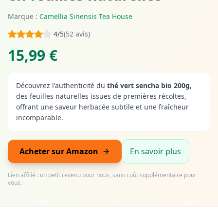
Marque :
Camellia Sinensis Tea House
4/5
(52 avis)
15,99 €
Découvrez l'authenticité du
thé vert sencha bio 200g
,
des feuilles naturelles issues de premières récoltes,
offrant une saveur herbacée subtile et une fraîcheur
incomparable.
Acheter sur Amazon
En savoir plus
Lien affilié : un petit revenu pour nous, sans coût supplémentaire pour
vous.