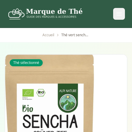
Accueil
Thé vert sencha bio 200g en feuilles naturelles
Thé sélectionné