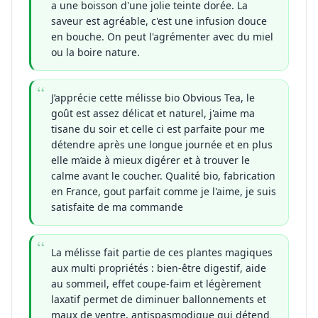
a une boisson d'une jolie teinte dorée. La
saveur est agréable, c'est une infusion douce
en bouche. On peut l'agrémenter avec du miel
ou la boire nature.
J’apprécie cette mélisse bio Obvious Tea, le
goût est assez délicat et naturel, j'aime ma
tisane du soir et celle ci est parfaite pour me
détendre après une longue journée et en plus
elle m’aide à mieux digérer et à trouver le
calme avant le coucher. Qualité bio, fabrication
en France, gout parfait comme je l'aime, je suis
satisfaite de ma commande
La mélisse fait partie de ces plantes magiques
aux multi propriétés : bien-être digestif, aide
au sommeil, effet coupe-faim et légèrement
laxatif permet de diminuer ballonnements et
maux de ventre, antispasmodique qui détend