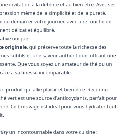
 une invitation à la détente et au bien-être. Avec ses
expression même de la simplicité et de la pureté.
 ou démarrer votre journée avec une touche de
ment délicat et équilibré.
ative unique
te originale
, qui préserve toute la richesse des
ômes subtils et une saveur authentique, offrant une
chissante. Que vous soyez un amateur de thé ou un
grâce à sa finesse incomparable.
 un produit qui allie plaisir et bien-être. Reconnu
hé vert est une source d'antioxydants, parfait pour
ne. Ce breuvage est idéal pour vous hydrater tout
t.
etley
un incontournable dans votre cuisine :