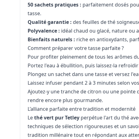
50 sachets pratiques :
parfaitement dosés pour
tasse.
Qualité garantie :
des feuilles de thé soigneu
Polyvalence :
idéal chaud ou glacé, nature ou 
Bienfaits naturels :
riche en antioxydants, parf
Comment préparer votre tasse parfaite ?
Pour profiter pleinement de tous les arômes d
Portez l'eau à ébullition, puis laissez-la refroi
Plongez un sachet dans une tasse et versez l'e
Laissez infuser pendant 2 à 3 minutes selon vo
Ajoutez-y une tranche de citron ou une pointe d
rendre encore plus gourmande.
L’alliance parfaite entre tradition et modernité
Le
thé vert pur Tetley
perpétue l'art du thé a
techniques de sélection rigoureuses et un savoir
tradition millénaire tout en répondant aux att