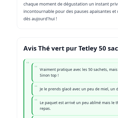
chaque moment de dégustation un instant privi
incontournable pour des pauses apaisantes et r
dès aujourd'hui !
Avis Thé vert pur Tetley 50 sa
Vraiment pratique avec les 50 sachets, mais
Sinon top !
Je le prends glacé avec un peu de miel, un dél
Le paquet est arrivé un peu abîmé mais le th
repas.