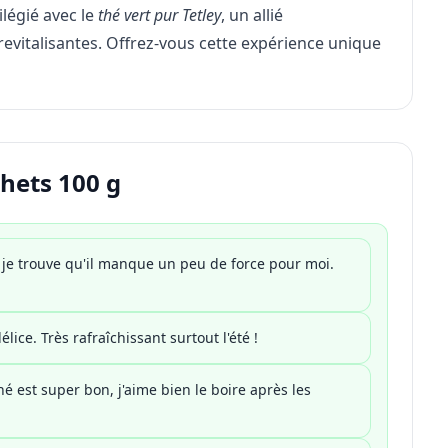
légié avec le
thé vert pur Tetley
, un allié
evitalisantes. Offrez-vous cette expérience unique
chets 100 g
 je trouve qu'il manque un peu de force pour moi.
ice. Très rafraîchissant surtout l'été !
é est super bon, j'aime bien le boire après les