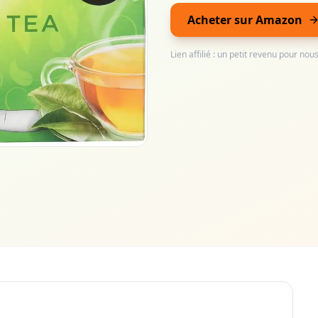
Acheter sur Amazon
Lien affilié : un petit revenu pour no