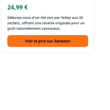
24,99 €
Délectez-vous d'un
thé vert pur
Tetley aux
50
sachets
, offrant une recette originale pour un
goût naturellement savoureux.
Voir le prix sur Amazon