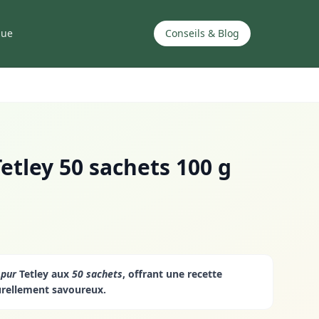
que
Conseils & Blog
etley 50 sachets 100 g
 pur
Tetley aux
50 sachets
, offrant une recette
urellement savoureux.