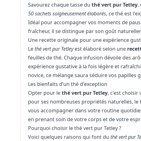
Savourez chaque tasse du
thé vert pur Tetley
,
50 sachets soigneusement élaborés
, ce thé est l'
Idéal pour accompagner vos moments de pause
fraîcheur, il se distingue par son goût naturelle
Une recette originale pour une expérience gust
Le
thé vert pur Tetley
est élaboré selon une
recet
feuilles de thé. Chaque infusion dévoile des ar
expérience gustative à la fois légère et rafraî
novice, ce mélange saura séduire vos papilles 
Les bienfaits d’un thé d'exception
Opter pour le
thé vert pur Tetley
, c'est choisir
pour ses nombreuses propriétés naturelles, le t
vous accompagner dans votre routine quotidien
en prenant soin de votre corps et de votre espri
Pourquoi choisir le thé vert pur Tetley ?
Voici quelques raisons qui font du
thé vert pur T