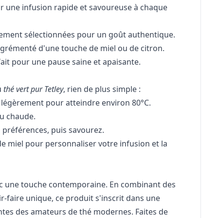
 une infusion rapide et savoureuse à chaque
sement sélectionnées pour un goût authentique.
agrémenté d'une touche de miel ou de citron.
ait pour une pause saine et apaisante.
u
thé vert pur Tetley
, rien de plus simple :
dir légèrement pour atteindre environ 80°C.
au chaude.
s préférences, puis savourez.
e miel pour personnaliser votre infusion et la
vec une touche contemporaine. En combinant des
-faire unique, ce produit s'inscrit dans une
entes des amateurs de thé modernes. Faites de