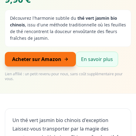
Découvrez l'harmonie subtile du
thé vert jasmin bio
chinois
, issu d'une méthode traditionnelle où les feuilles
de thé rencontrent la douceur envoûtante des fleurs
fraîches de jasmin.
Acheter sur Amazon
En savoir plus
Lien affilié : un petit revenu pour nous, sans coût supplémentaire pour
vous.
Un thé vert jasmin bio chinois d'exception
Laissez-vous transporter par la magie des