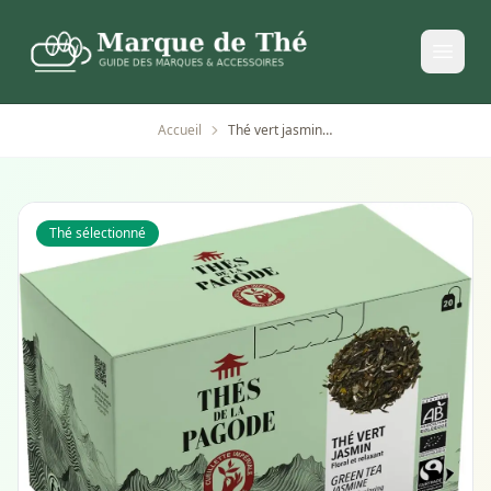
Accueil
Thé vert jasmin bio chinois - thés de la pagode
Thé sélectionné