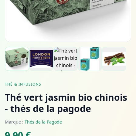
THÉ & INFUSIONS
Thé vert jasmin bio chinois
- thés de la pagode
Marque :
Thés de la Pagode
9,90 €