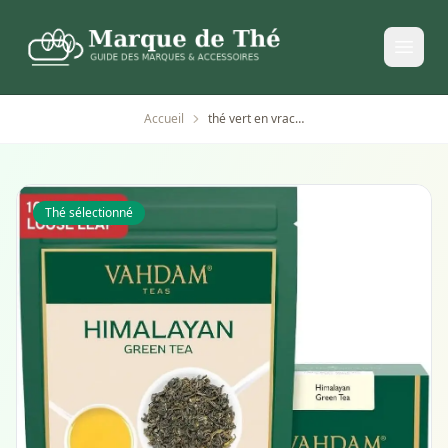
Accueil
thé vert en vrac naturel 100g avec pochette refermable
Thé sélectionné