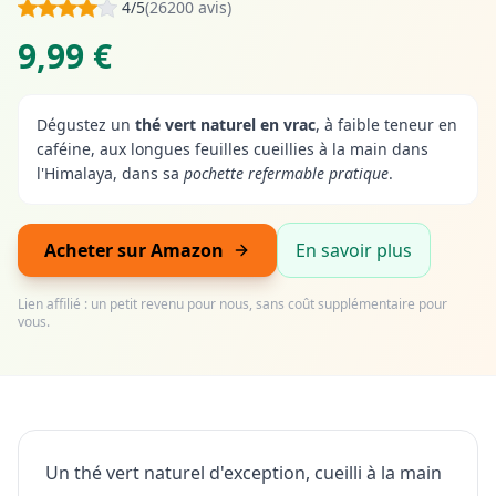
4/5
(26200 avis)
9,99 €
Dégustez un
thé vert naturel en vrac
, à faible teneur en
caféine, aux longues feuilles cueillies à la main dans
l'Himalaya, dans sa
pochette refermable pratique
.
Acheter sur Amazon
En savoir plus
Lien affilié : un petit revenu pour nous, sans coût supplémentaire pour
vous.
Un thé vert naturel d'exception, cueilli à la main