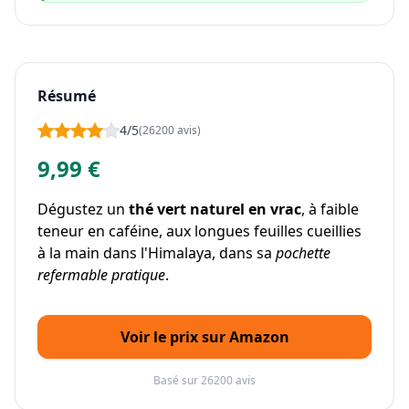
Résumé
4/5
(26200 avis)
9,99 €
Dégustez un
thé vert naturel en vrac
, à faible
teneur en caféine, aux longues feuilles cueillies
à la main dans l'Himalaya, dans sa
pochette
refermable pratique
.
Voir le prix sur Amazon
Basé sur 26200 avis