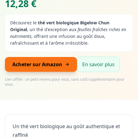
12,28 €
Découvrez le
thé vert biologique Bigelow Chun
Original
, un thé d'exception aux
feuilles fraîches riches en
nutriments
, offrant une infusion au goût doux,
rafraîchissant et à l'arôme irrésistible.
Acheter sur Amazon
En savoir plus
Lien affilié : un petit revenu pour nous, sans coût supplémentaire pour
vous.
Un thé vert biologique au goût authentique et
raffiné