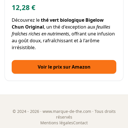
12,28 €
Découvrez le
thé vert biologique Bigelow
Chun Original
, un thé d'exception aux
feuilles
fraîches riches en nutriments
, offrant une infusion
au goût doux, rafraîchissant et à l'arôme
irrésistible.
Voir le prix sur Amazon
©
2024 - 2026
· www.marque-de-the.com · Tous droits
réservés
Mentions légales
Contact