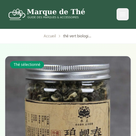
Accueil
thé vert biologique bigelow chun original de chine 80g
Thé sélectionné