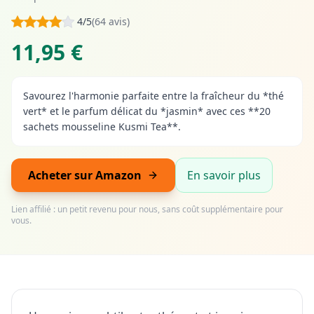
4/5
(64 avis)
11,95 €
Savourez l'harmonie parfaite entre la fraîcheur du *thé
vert* et le parfum délicat du *jasmin* avec ces **20
sachets mousseline Kusmi Tea**.
Acheter sur Amazon
En savoir plus
Lien affilié : un petit revenu pour nous, sans coût supplémentaire pour
vous.