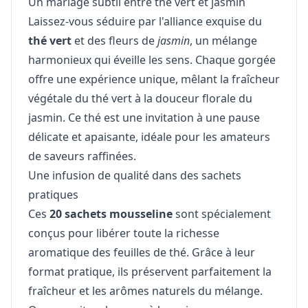
Un mariage subtil entre thé vert et jasmin
Laissez-vous séduire par l'alliance exquise du
thé vert
et des fleurs de
jasmin
, un mélange
harmonieux qui éveille les sens. Chaque gorgée
offre une expérience unique, mêlant la fraîcheur
végétale du thé vert à la douceur florale du
jasmin. Ce thé est une invitation à une pause
délicate et apaisante, idéale pour les amateurs
de saveurs raffinées.
Une infusion de qualité dans des sachets
pratiques
Ces
20 sachets mousseline
sont spécialement
conçus pour libérer toute la richesse
aromatique des feuilles de thé. Grâce à leur
format pratique, ils préservent parfaitement la
fraîcheur et les arômes naturels du mélange.