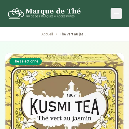
Accueil
Thé vert au jasmin Kusmi Tea - 20 sachets mousseline
Thé sélectionné