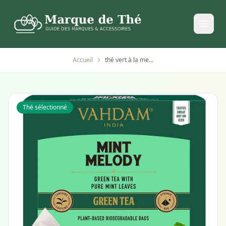
Accueil
thé vert à la menthe naturelle vahdam - 100 sachets
Thé sélectionné