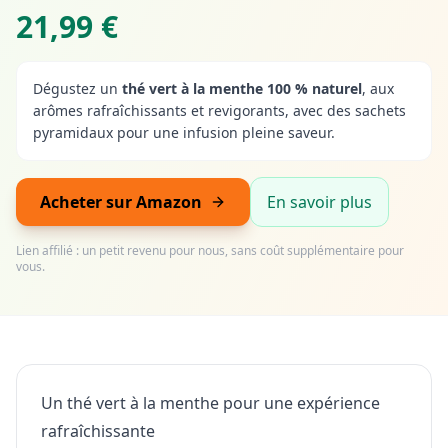
21,99 €
Dégustez un
thé vert à la menthe 100 % naturel
, aux
arômes rafraîchissants et revigorants, avec des sachets
pyramidaux pour une infusion pleine saveur.
Acheter sur Amazon
En savoir plus
Lien affilié : un petit revenu pour nous, sans coût supplémentaire pour
vous.
Un thé vert à la menthe pour une expérience
rafraîchissante