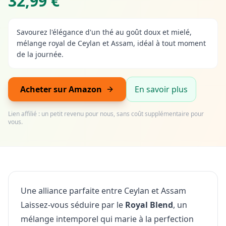
32,99 €
Savourez l'élégance d'un thé au goût doux et mielé,
mélange royal de Ceylan et Assam, idéal à tout moment
de la journée.
Acheter sur Amazon
En savoir plus
Lien affilié : un petit revenu pour nous, sans coût supplémentaire pour
vous.
Une alliance parfaite entre Ceylan et Assam
Laissez-vous séduire par le
Royal Blend
, un
mélange intemporel qui marie à la perfection