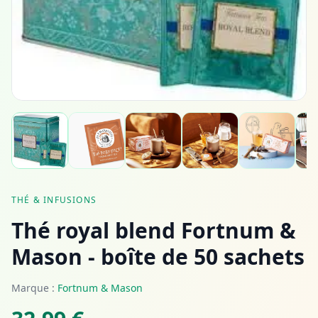
THÉ & INFUSIONS
Thé royal blend Fortnum &
Mason - boîte de 50 sachets
Marque :
Fortnum & Mason