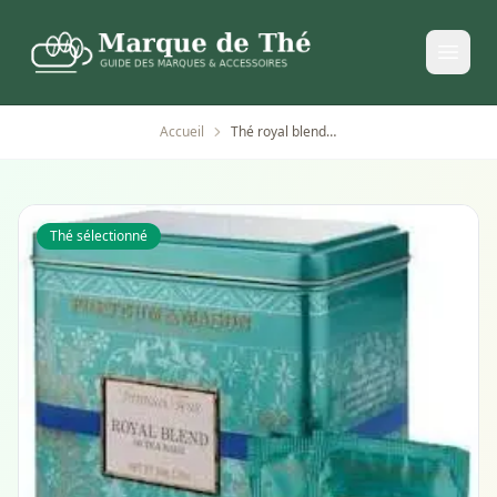
Accueil
Thé royal blend Fortnum & Mason - boîte de 50 sachets
Thé sélectionné