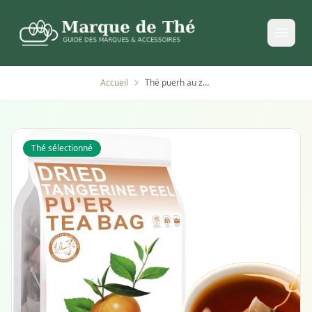
Accueil
Thé puerh au zeste d'orange sans caféine
Thé sélectionné