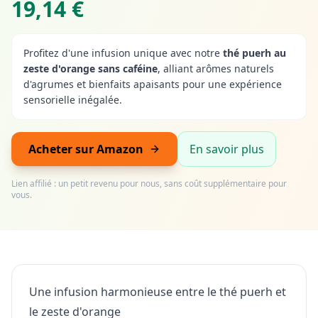
19,14 €
Profitez d'une infusion unique avec notre
thé puerh au
zeste d'orange sans caféine
, alliant arômes naturels
d'agrumes et bienfaits apaisants pour une expérience
sensorielle inégalée.
Acheter sur Amazon
En savoir plus
Lien affilié : un petit revenu pour nous, sans coût supplémentaire pour
vous.
Une infusion harmonieuse entre le thé puerh et
le zeste d'orange