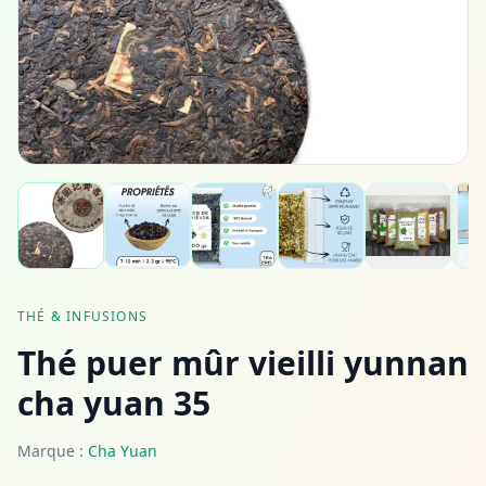
THÉ & INFUSIONS
Thé puer mûr vieilli yunnan
cha yuan 35
Marque :
Cha Yuan