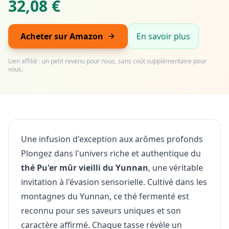
32,08 €
Acheter sur Amazon
En savoir plus
Lien affilié : un petit revenu pour nous, sans coût supplémentaire pour
vous.
Une infusion d'exception aux arômes profonds
Plongez dans l'univers riche et authentique du
thé Pu'er mûr vieilli du Yunnan
, une véritable
invitation à l'évasion sensorielle. Cultivé dans les
montagnes du Yunnan, ce thé fermenté est
reconnu pour ses saveurs uniques et son
caractère affirmé. Chaque tasse révèle un