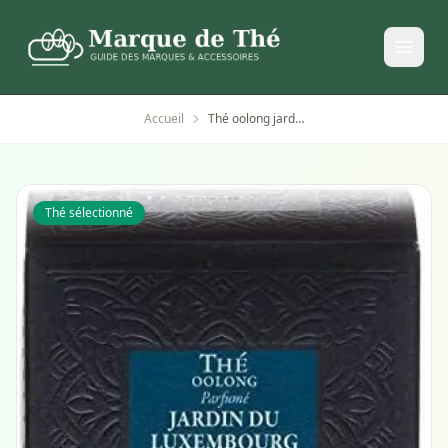
Accueil
Thé oolong jardin du luxembourg 25 sachets dammann frèr
Thé sélectionné