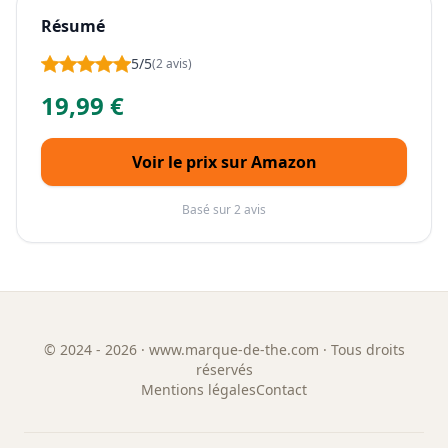
Résumé
5/5
(2 avis)
19,99 €
Voir le prix sur Amazon
Basé sur 2 avis
©
2024 - 2026
· www.marque-de-the.com · Tous droits
réservés
Mentions légales
Contact