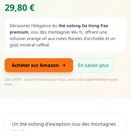
29,80 €
Découvrez l'élégance du
thé oolong Da Hong Pao
premium
, issu des montagnes Wu Yi, offrant une
infusion orange vif aux notes florales d'orchidée et un
goût minéral raffiné.
Acheter sur Amazon
En savoir plus
Lien affilié : un petit revenu pour nous, sans coût supplémentaire pour
vous.
Un thé oolong d'exception issu des montagnes