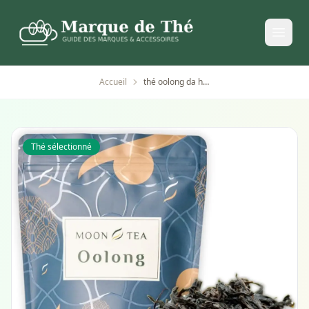
Accueil
thé oolong da hong pao premium 50 g
Thé sélectionné