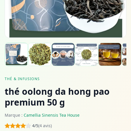
THÉ & INFUSIONS
thé oolong da hong pao
premium 50 g
Marque :
Camellia Sinensis Tea House
4/5
(4 avis)