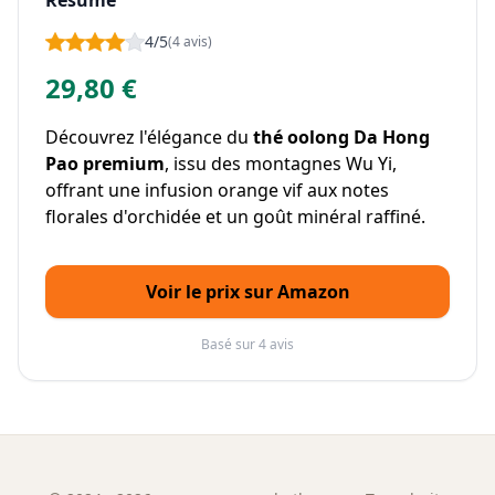
Résumé
4/5
(4 avis)
29,80 €
Découvrez l'élégance du
thé oolong Da Hong
Pao premium
, issu des montagnes Wu Yi,
offrant une infusion orange vif aux notes
florales d'orchidée et un goût minéral raffiné.
Voir le prix sur Amazon
Basé sur 4 avis