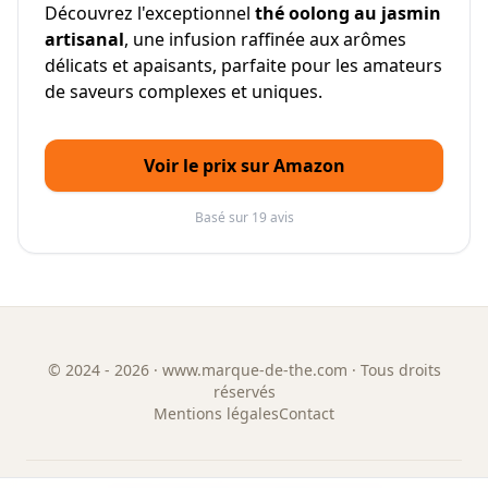
Découvrez l'exceptionnel
thé oolong au jasmin
artisanal
, une infusion raffinée aux arômes
délicats et apaisants, parfaite pour les amateurs
de saveurs complexes et uniques.
Voir le prix sur Amazon
Basé sur 19 avis
©
2024 - 2026
· www.marque-de-the.com · Tous droits
réservés
Mentions légales
Contact