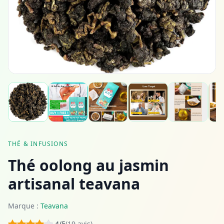
THÉ & INFUSIONS
Thé oolong au jasmin
artisanal teavana
Marque :
Teavana
4/5
(19 avis)