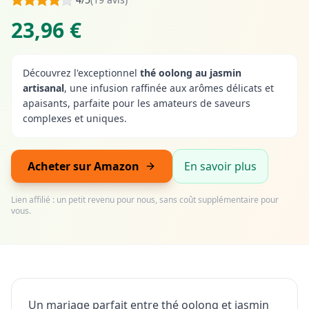
23,96 €
Découvrez l'exceptionnel
thé oolong au jasmin
artisanal
, une infusion raffinée aux arômes délicats et
apaisants, parfaite pour les amateurs de saveurs
complexes et uniques.
Acheter sur Amazon
En savoir plus
Lien affilié : un petit revenu pour nous, sans coût supplémentaire pour
vous.
Un mariage parfait entre thé oolong et jasmin