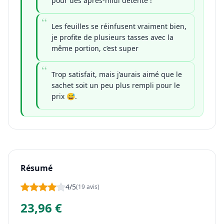
pour des après-midi détente !
Les feuilles se réinfusent vraiment bien,
je profite de plusieurs tasses avec la
même portion, c’est super
Trop satisfait, mais j’aurais aimé que le
sachet soit un peu plus rempli pour le
prix 😅.
Résumé
4/5
(19 avis)
23,96 €