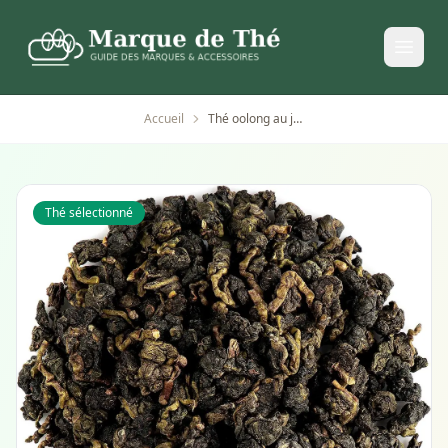
Accueil
Thé oolong au jasmin artisanal teavana
Thé sélectionné