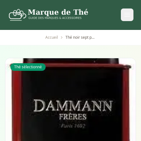
Accueil
Thé noir sept parfums Dammann Frères 100 g
Thé sélectionné