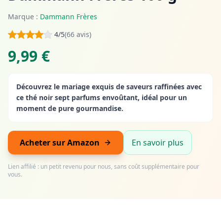
Marque :
Dammann Frères
4/5
(66 avis)
9,99 €
Découvrez le mariage exquis de saveurs raffinées avec
ce thé noir sept parfums envoûtant, idéal pour un
moment de pure gourmandise.
Acheter sur Amazon
En savoir plus
Lien affilié : un petit revenu pour nous, sans coût supplémentaire pour
vous.