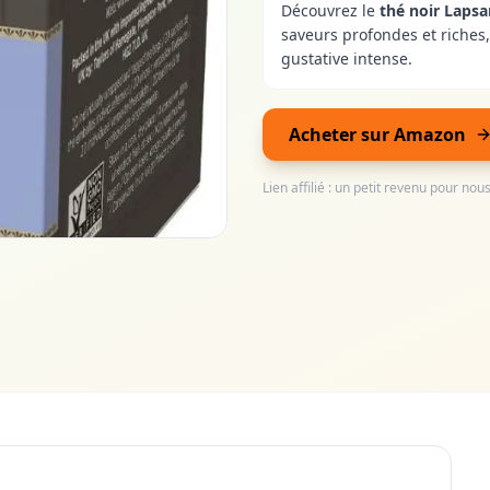
Découvrez le
thé noir Laps
saveurs profondes et riches
gustative intense.
Acheter sur Amazon
Lien affilié : un petit revenu pour no