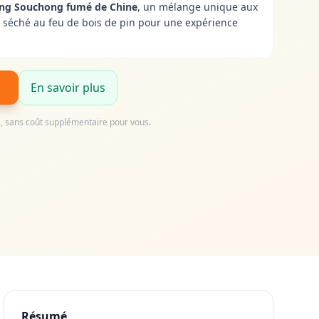
ang Souchong fumé de Chine
, un mélange unique aux
, séché au feu de bois de pin pour une expérience
En savoir plus
us, sans coût supplémentaire pour vous.
Résumé