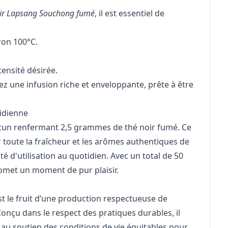
oir Lapsang Souchong fumé
, il est essentiel de
ron 100°C.
tensité désirée.
 une infusion riche et enveloppante, prête à être
idienne
hacun renfermant 2,5 grammes de thé noir fumé. Ce
toute la fraîcheur et les arômes authentiques de
té d'utilisation au quotidien. Avec un total de 50
omet un moment de pur plaisir.
st le fruit d’une production respectueuse de
nçu dans le respect des pratiques durables, il
t au soutien des conditions de vie équitables pour