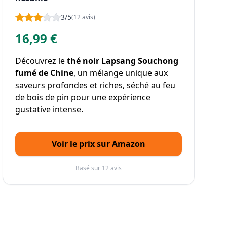
3/5
(12 avis)
16,99 €
Découvrez le
thé noir Lapsang Souchong
fumé de Chine
, un mélange unique aux
saveurs profondes et riches, séché au feu
de bois de pin pour une expérience
gustative intense.
Voir le prix sur Amazon
Basé sur 12 avis