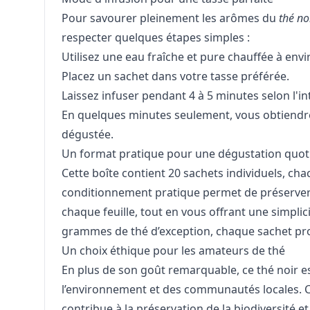
Pour savourer pleinement les arômes du
thé n
respecter quelques étapes simples :
Utilisez une eau fraîche et pure chauffée à envi
Placez un sachet dans votre tasse préférée.
Laissez infuser pendant 4 à 5 minutes selon l'in
En quelques minutes seulement, vous obtiendrez
dégustée.
Un format pratique pour une dégustation quot
Cette boîte contient 20 sachets individuels, c
conditionnement pratique permet de préserver 
chaque feuille, tout en vous offrant une simplici
grammes de thé d’exception, chaque sachet pr
Un choix éthique pour les amateurs de thé
En plus de son goût remarquable, ce thé noir e
l’environnement et des communautés locales. Co
contribue à la préservation de la biodiversité e