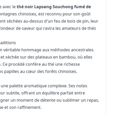
e avec le
thé noir Lapsang Souchong fumé de
montagnes chinoises, est reconnu pour son goût
ment séchées au-dessus d'un feu de bois de pin, leur
fondeur de saveur qui ravira les amateurs de thés
aditions
t un véritable hommage aux méthodes ancestrales.
 et séchée sur des plateaux en bambou, où elles
é. Ce procédé confère au thé une richesse
s papilles au cœur des forêts chinoises.
 une palette aromatique complexe. Ses notes
r subtile, offrant un équilibre parfait entre
pagner un moment de détente ou sublimer un repas,
ue et son raffinement.