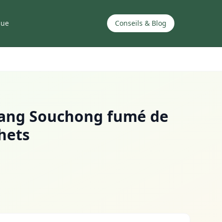
que
Conseils & Blog
sang Souchong fumé de
chets